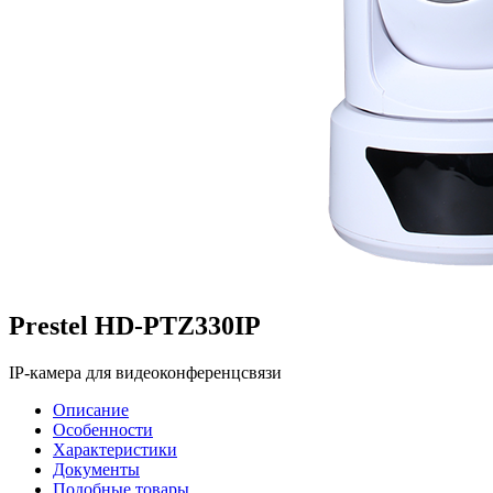
Prestel HD-PTZ330IP
IP-камера для видеоконференцсвязи
Описание
Особенности
Характеристики
Документы
Подобные товары