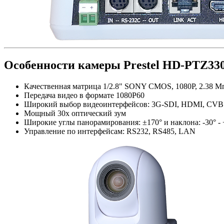
Особенности камеры Prestel HD-PTZ33
Качественная матрица 1/2.8" SONY CMOS, 1080P, 2.38 М
Передача видео в формате 1080P60
Широкий выбор видеоинтерфейсов: 3G-SDI, HDMI, CVB
Мощный 30х оптический зум
Широкие углы панорамирования: ±170° и наклона: -30° - 
Управление по интерфейсам: RS232, RS485, LAN