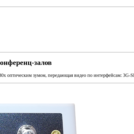
конференц-залов
 30х оптическим зумом, передающая видео по интерфейсам: 3G-