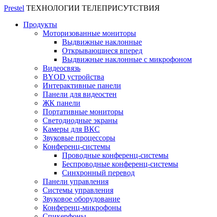
Prestel
ТЕХНОЛОГИИ ТЕЛЕПРИСУТСТВИЯ
Продукты
Моторизованные мониторы
Выдвижные наклонные
Открывающиеся вперед
Выдвижные наклонные с микрофоном
Видеосвязь
BYOD устройства
Интерактивные панели
Панели для видеостен
ЖК панели
Портативные мониторы
Светодиодные экраны
Камеры для ВКС
Звуковые процессоры
Конференц-системы
Проводные конференц-системы
Беспроводные конференц-системы
Синхронный перевод
Панели управления
Системы управления
Звуковое оборудование
Конференц-микрофоны
Спикерфоны