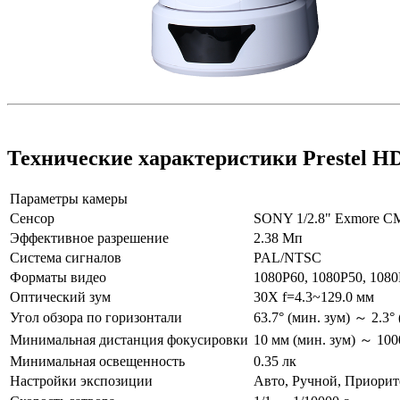
Технические характеристики Prestel H
Параметры камеры
Сенсор
SONY 1/2.8" Exmore 
Эффективное разрешение
2.38 Мп
Система сигналов
PAL/NTSC
Форматы видео
1080P60, 1080P50, 1080
Оптический зум
30X f=4.3~129.0 мм
Угол обзора по горизонтали
63.7° (мин. зум) ～ 2.3° 
Минимальная дистанция фокусировки
10 мм (мин. зум) ～ 100
Минимальная освещенность
0.35 лк
Настройки экспозиции
Авто, Ручной, Приорит