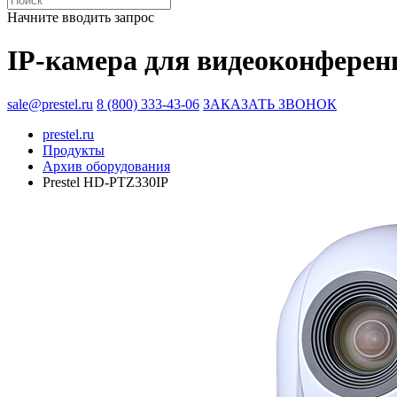
Начните вводить запрос
IP-камера для видеоконферен
sale@prestel.ru
8 (800) 333-43-06
ЗАКАЗАТЬ ЗВОНОК
prestel.ru
Продукты
Архив оборудования
Prestel HD-PTZ330IP