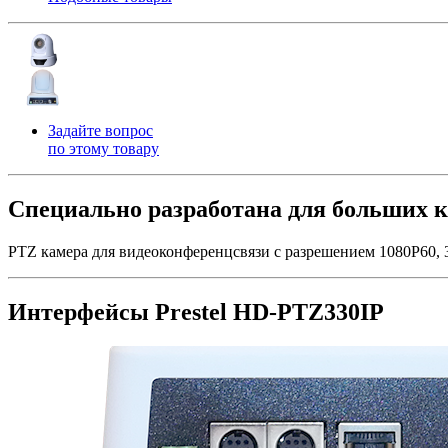
Задайте вопрос
по этому товару
Специально разработана для больших 
PTZ камера для видеоконференцсвязи с разрешением 1080P60,
Интерфейсы Prestel HD-PTZ330IP