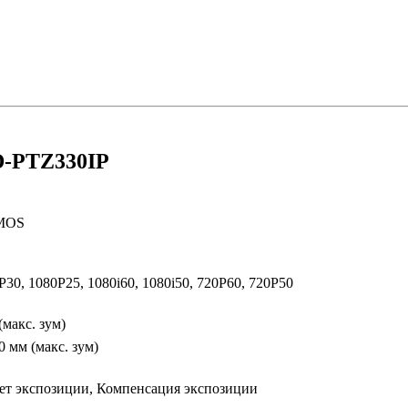
D-PTZ330IP
CMOS
P30, 1080P25, 1080i60, 1080i50, 720P60, 720P50
(макс. зум)
0 мм (макс. зум)
ет экспозиции, Компенсация экспозиции