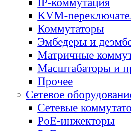
IP-коммутация
KVM-переключате
Коммутаторы
Эмбедеры и деэмб
Матричные комму
Масштабаторы и п
Прочее
Сетевое оборудовани
Сетевые коммутат
PoE-инжекторы