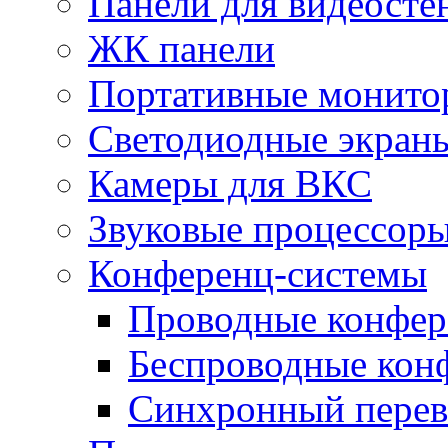
Панели для видеосте
ЖК панели
Портативные монито
Светодиодные экран
Камеры для ВКС
Звуковые процессор
Конференц-системы
Проводные конфер
Беспроводные кон
Синхронный перев