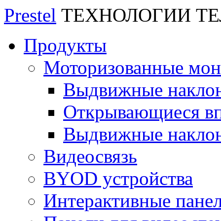
Prestel
ТЕХНОЛОГИИ Т
Продукты
Моторизованные мо
Выдвижные накло
Открывающиеся вп
Выдвижные накло
Видеосвязь
BYOD устройства
Интерактивные пане