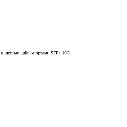
и шестью uplink-портами SFP+ 10G.