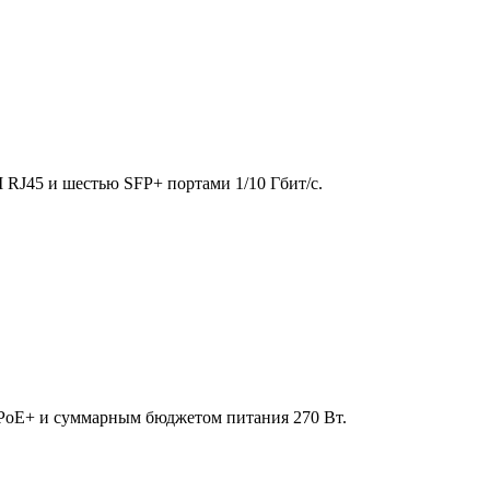
 RJ45 и шестью SFP+ портами 1/10 Гбит/с.
PoE+ и суммарным бюджетом питания 270 Вт.