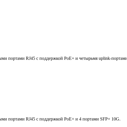
ми портами RJ45 с поддержкой PoE+ и четырьмя uplink-портам
ыми портами RJ45 с поддержкой PoE+ и 4 портами SFP+ 10G.