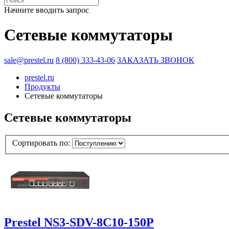
Начните вводить запрос
Сетевые коммутаторы
sale@prestel.ru
8 (800) 333-43-06
ЗАКАЗАТЬ ЗВОНОК
prestel.ru
Продукты
Сетевые коммутаторы
Сетевые коммутаторы
Сортировать по:
Prestel NS3-SDV-8C10-150P