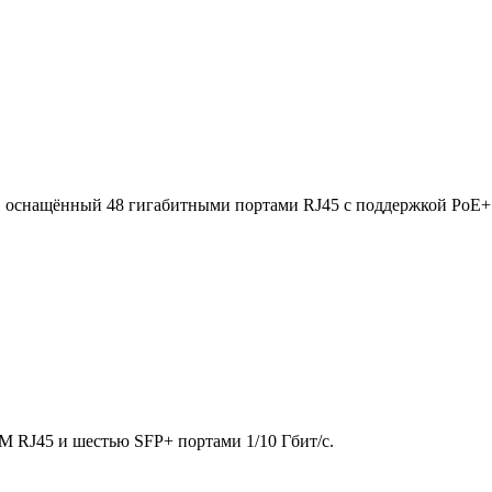
 оснащённый 48 гигабитными портами RJ45 с поддержкой PoE+ 
M RJ45 и шестью SFP+ портами 1/10 Гбит/с.