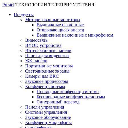
Prestel
ТЕХНОЛОГИИ ТЕЛЕПРИСУТСТВИЯ
Продукты
Моторизованные мониторы
Выдвижные наклонные
Открывающиеся вперед
Выдвижные наклонные с микрофоном
Видеосвязь
BYOD устройства
Интерактивные панели
Панели для видеостен
ЖК панели
Портативные мониторы
Светодиодные экраны
Камеры для ВКС
Звуковые процессоры
Конференц-системы
Проводные конференц-системы
Беспроводные конференц-системы
Синхронный перевод
Панели управления
Системы управления
Звуковое оборудование
Конференц-микрофоны
Спикерфоны