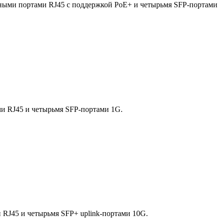
ными портами RJ45 с поддержкой PoE+ и четырьмя SFP-портами
и RJ45 и четырьмя SFP-портами 1G.
 RJ45 и четырьмя SFP+ uplink-портами 10G.