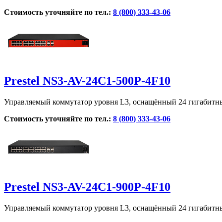
Стоимость уточняйте по тел.:
8 (800) 333-43-06
Prestel NS3-AV-24C1-500P-4F10
Управляемый коммутатор уровня L3, оснащённый 24 гигабитны
Стоимость уточняйте по тел.:
8 (800) 333-43-06
Prestel NS3-AV-24C1-900P-4F10
Управляемый коммутатор уровня L3, оснащённый 24 гигабитн