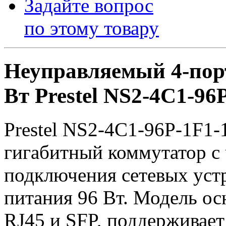
Задайте вопрос
по этому товару
Неуправляемый 4-пор
Вт Prestel NS2-4C1-96
Prestel NS2-4C1-96P-1F1
гигабитный коммутатор с
подключения сетевых ус
питания 96 Вт. Модель о
RJ45 и SFP, поддерживае