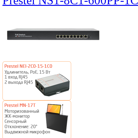
Prestel NS1-8C1-600PP-1