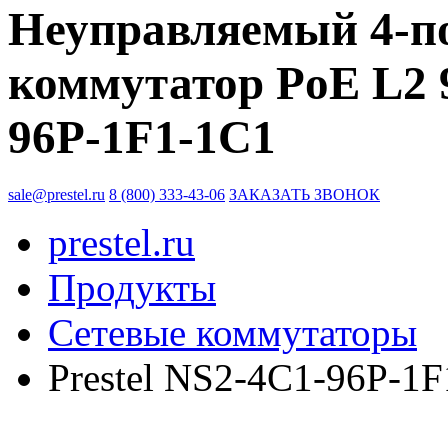
Неуправляемый 4-п
коммутатор PoE L2 9
96P-1F1-1C1
sale@prestel.ru
8 (800) 333-43-06
ЗАКАЗАТЬ ЗВОНОК
prestel.ru
Продукты
Сетевые коммутаторы
Prestel NS2-4C1-96P-1