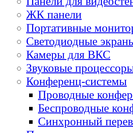
Панели для видеосте
ЖК панели
Портативные монито
Светодиодные экран
Камеры для ВКС
Звуковые процессор
Конференц-системы
Проводные конфер
Беспроводные кон
Синхронный перев