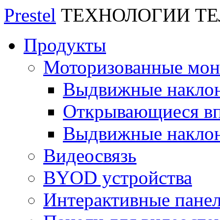
Prestel
ТЕХНОЛОГИИ Т
Продукты
Моторизованные мо
Выдвижные накло
Открывающиеся вп
Выдвижные накло
Видеосвязь
BYOD устройства
Интерактивные пане