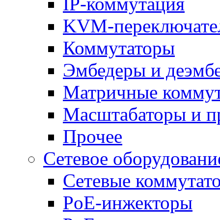
IP-коммутация
KVM-переключате
Коммутаторы
Эмбедеры и деэмб
Матричные комму
Масштабаторы и п
Прочее
Сетевое оборудовани
Сетевые коммутат
PoE-инжекторы