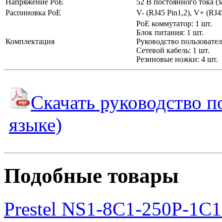
Напряжение PoE
52 В постоянного тока (з
Распиновка PoE
V- (RJ45 Pin1,2), V+ (RJ4
PoE коммутатор: 1 шт.
Блок питания: 1 шт.
Комплектация
Руководство пользователя
Сетевой кабель: 1 шт.
Резиновые ножки: 4 шт.
Скачать руководство п
языке)
Подобные товары
Prestel NS1-8C1-250P-1C