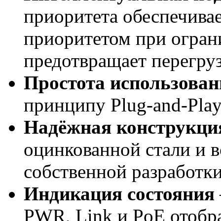
приоритета обеспечива
приоритетом при огран
предотвращает перегруз
Простота использован
принципу Plug-and-Play
Надёжная конструкци
оцинкованной стали и 
собственной разработки
Индикация состояния
PWR, Link и PoE отобр