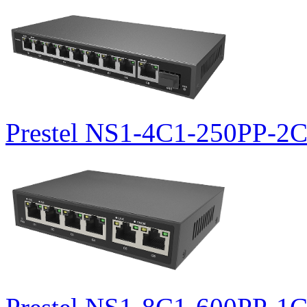
Prestel NS1-4C1-250PP-2