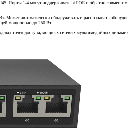
J45. Порты 1-4 могут поддерживать bt POE и обратно совместим
Вт. Может автоматически обнаруживать и распознавать оборудов
щей мощностью до 250 Вт.
дных точек доступа, мощных сетевых мультимедийных динамико