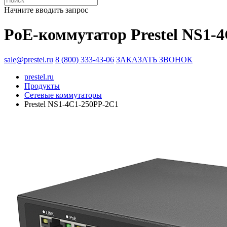
Начните вводить запрос
PoE-коммутатор Prestel NS1-
sale@prestel.ru
8 (800) 333-43-06
ЗАКАЗАТЬ ЗВОНОК
prestel.ru
Продукты
Сетевые коммутаторы
Prestel NS1-4C1-250PP-2C1