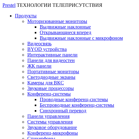
Prestel
ТЕХНОЛОГИИ ТЕЛЕПРИСУТСТВИЯ
Продукты
Моторизованные мониторы
Выдвижные наклонные
Открывающиеся вперед
Выдвижные наклонные с микрофоном
Видеосвязь
BYOD устройства
Интерактивные панели
Панели для видеостен
ЖК панели
Портативные мониторы
Светодиодные экраны
Камеры для ВКС
Звуковые процессоры
Конференц-системы
Проводные конференц-системы
Беспроводные конференц-системы
Синхронный перевод
Панели управления
Системы управления
Звуковое оборудование
Конференц-микрофоны
Спикерфоны