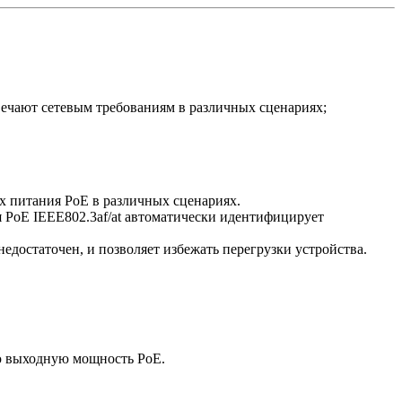
вечают сетевым требованиям в различных сценариях;
ах питания PoE в различных сценариях.
я PoE IEEE802.3af/at автоматически идентифицирует
едостаточен, и позволяет избежать перегрузки устройства.
ю выходную мощность PoE.