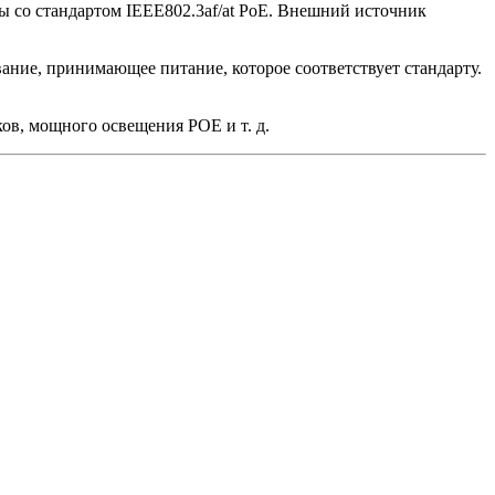
ы со стандартом IEEE802.3af/at PoE. Внешний источник
ание, принимающее питание, которое соответствует стандарту.
в, мощного освещения POE и т. д.