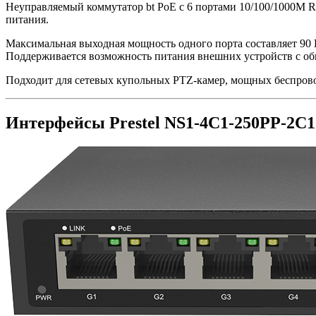
Неуправляемый коммутатор bt PoE с 6 портами 10/100/1000M R
питания.
Максимальная выходная мощность одного порта составляет 90 
Поддерживается возможность питания внешних устройств с об
Подходит для сетевых купольных PTZ-камер, мощных беспрово
Интерфейсы Prestel NS1-4C1-250PP-2C1