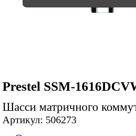
Prestel SSM-1616DCV
Шасси матричного коммут
Артикул: 506273