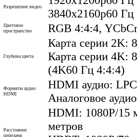
Разрешение видео
3840x2160p60 Гц 4
RGB 4:4:4, YCbCr 
Цветовое
пространство
Карта серии 2K: 8
Карта серии 4K: 8
Глубина цвета
(4K60 Гц 4:4:4)
HDMI аудио: LPCM
Форматы аудио
HDMI
Аналоговое ауди
HDMI: 1080P/15 м
метров
Расстояние
передачи