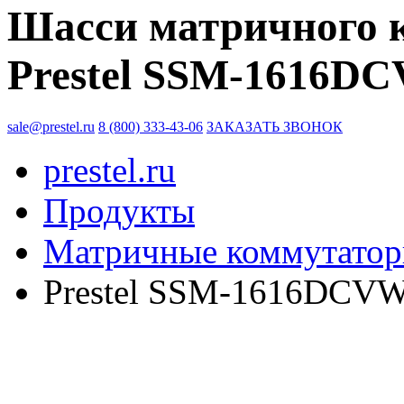
Шасси матричного 
Prestel SSM-1616D
sale@prestel.ru
8 (800) 333-43-06
ЗАКАЗАТЬ ЗВОНОК
prestel.ru
Продукты
Матричные коммутато
Prestel SSM-1616DCV