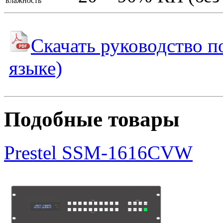
влажность
Скачать руководство п
языке)
Подобные товары
Prestel SSM-1616CVW