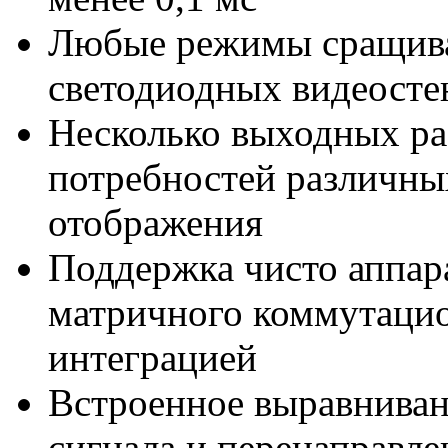
Любые режимы сращива
светодиодных видеосте
Несколько выходных ра
потребностей различны
отображения
Поддержка чисто аппар
матричного коммутацио
интеграцией
Встроенное выравниван
сигнала и перенаправле