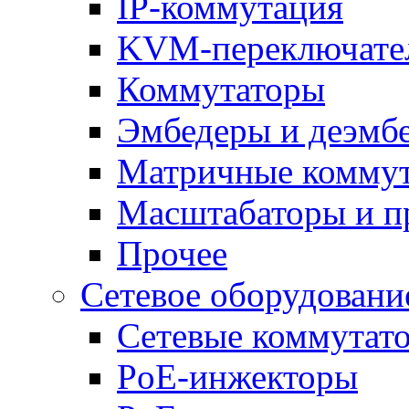
IP-коммутация
KVM-переключате
Коммутаторы
Эмбедеры и деэмб
Матричные комму
Масштабаторы и п
Прочее
Сетевое оборудовани
Сетевые коммутат
PoE-инжекторы