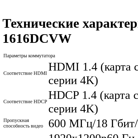
Технические характер
1616DCVW
Параметры коммутатора
HDMI 1.4 (карта 
Соответствие HDMI
серии 4K)
HDCP 1.4 (карта 
Соответствие HDCP
серии 4K)
600 МГц/18 Гбит/
Пропускная
способность видео
1920x1200p60 Гц 