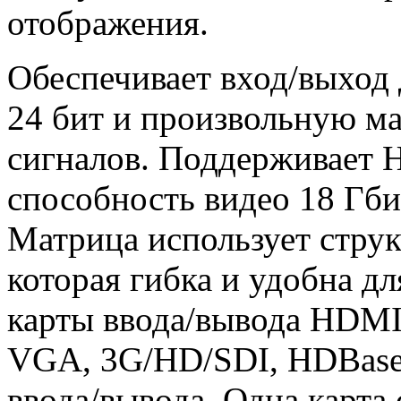
отображения.
Обеспечивает вход/выход
24 бит и произвольную 
сигналов. Поддерживает 
способность видео 18 Гбит
Матрица использует стру
которая гибка и удобна д
карты ввода/вывода HDMI
VGA, 3G/HD/SDI, HDBase
ввода/вывода. Одна карта