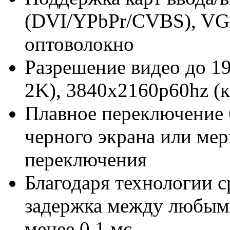
(DVI/YPbPr/CVBS), VG
оптоволокно
Разрешение видео до 1
2K), 3840x2160p60hz (
Плавное переключение 
черного экрана или мер
переключения
Благодаря технологии 
задержка между любым
менее 0,1 мс