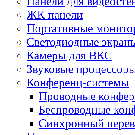
Панели для видеосте
ЖК панели
Портативные монито
Светодиодные экран
Камеры для ВКС
Звуковые процессор
Конференц-системы
Проводные конфер
Беспроводные кон
Синхронный перев