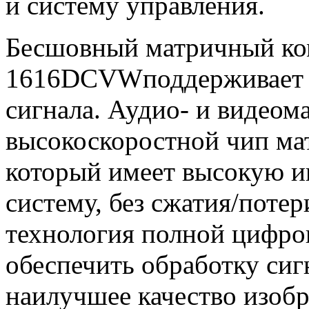
и систему управления.
Бесшовный матричный ком
1616DCVWподдерживает д
сигнала. Аудио- и видеом
высокоскоростной чип ма
который имеет высокую и
систему, без сжатия/поте
технология полной цифро
обеспечить обработку сиг
наилучшее качество изобр