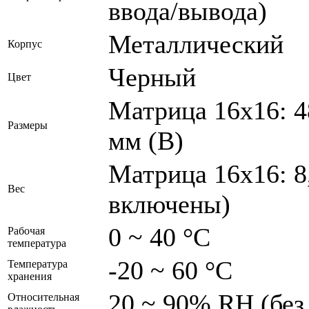
ввода/вывода)
Металлический
Корпус
Черный
Цвет
Матрица 16x16: 4
Размеры
мм (В)
Матрица 16x16: 8
Вес
включены)
0 ~ 40 °C
Рабочая
температура
-20 ~ 60 °C
Температура
хранения
20 ~ 90% RH (без
Относительная