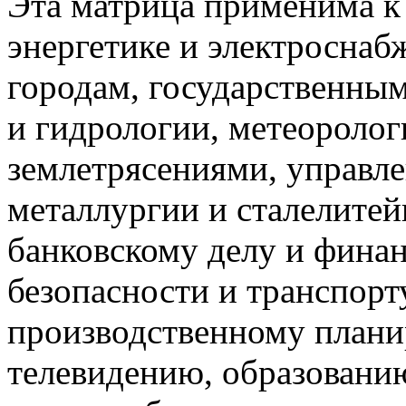
Эта матрица применима к
энергетике и электросна
городам, государственным
и гидрологии, метеоролог
землетрясениями, управл
металлургии и сталелите
банковскому делу и фина
безопасности и транспорту
производственному плани
телевидению, образовани