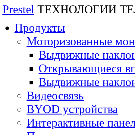
Prestel
ТЕХНОЛОГИИ Т
Продукты
Моторизованные мо
Выдвижные накло
Открывающиеся вп
Выдвижные накло
Видеосвязь
BYOD устройства
Интерактивные пане