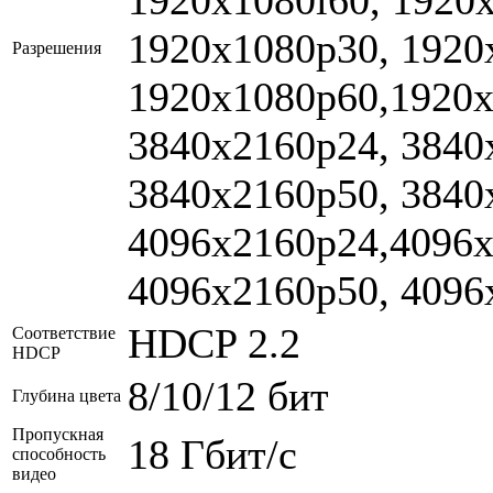
1920x1080p30, 1920
Разрешения
1920x1080p60,1920x
3840x2160p24, 3840
3840x2160p50, 3840
4096x2160p24,4096x
4096x2160p50, 4096
HDCP 2.2
Соответствие
HDCP
8/10/12 бит
Глубина цвета
Пропускная
18 Гбит/с
способность
видео