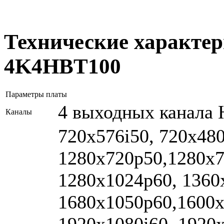
Технические характер
4K4HBT100
Параметры платы
4 выходных канала
Каналы
720x576i50, 720x480
1280x720p50,1280x7
1280x1024p60, 1360
1680x1050p60,1600x
1920x1080i60, 1920