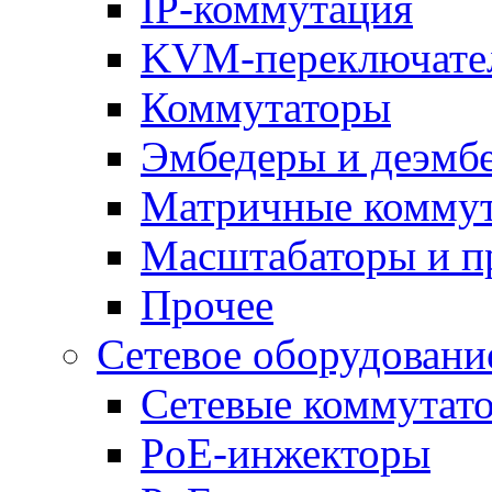
IP-коммутация
KVM-переключате
Коммутаторы
Эмбедеры и деэмб
Матричные комму
Масштабаторы и п
Прочее
Сетевое оборудовани
Сетевые коммутат
PoE-инжекторы