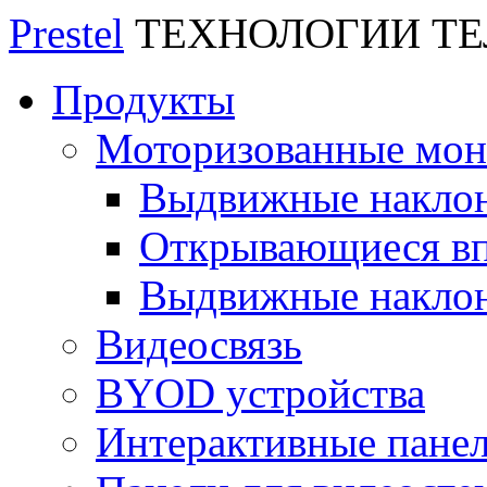
Prestel
ТЕХНОЛОГИИ Т
Продукты
Моторизованные мо
Выдвижные накло
Открывающиеся вп
Выдвижные накло
Видеосвязь
BYOD устройства
Интерактивные пане