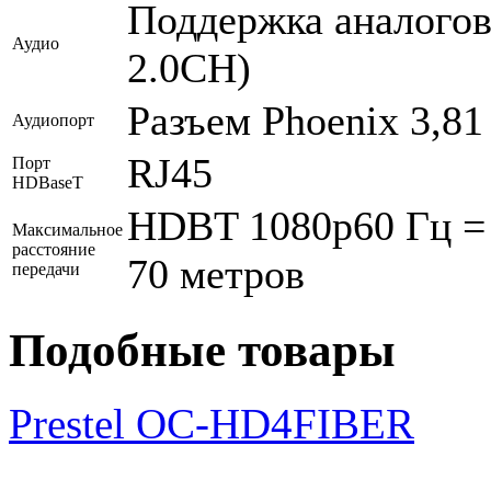
Поддержка аналогов
Аудио
2.0CH)
Разъем Phoenix 3,81
Аудиопорт
RJ45
Порт
HDBaseT
HDBT 1080p60 Гц = 
Максимальное
расстояние
70 метров
передачи
Подобные товары
Prestel OC-HD4FIBER