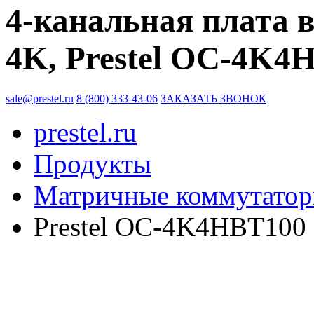
4-канальная плата
4K, Prestel OC-4K4
sale@prestel.ru
8 (800) 333-43-06
ЗАКАЗАТЬ ЗВОНОК
prestel.ru
Продукты
Матричные коммутато
Prestel OC-4K4HBT100