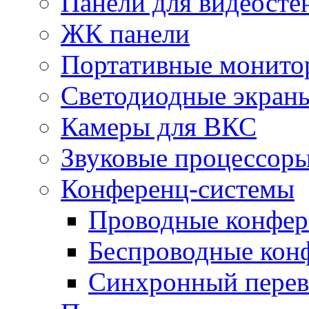
Панели для видеосте
ЖК панели
Портативные монито
Светодиодные экран
Камеры для ВКС
Звуковые процессор
Конференц-системы
Проводные конфер
Беспроводные кон
Синхронный перев