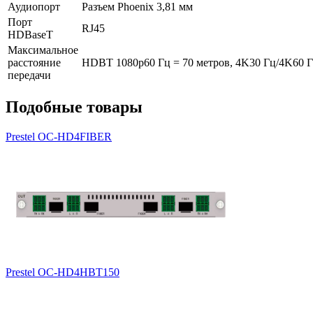
Аудиопорт
Разъем Phoenix 3,81 мм
Порт
RJ45
HDBaseT
Максимальное
расстояние
HDBT 1080p60 Гц = 70 метров, 4K30 Гц/4K60 Г
передачи
Подобные товары
Prestel OC-HD4FIBER
Prestel OC-HD4HBT150