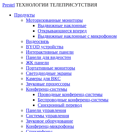
Prestel
ТЕХНОЛОГИИ ТЕЛЕПРИСУТСТВИЯ
Продукты
Моторизованные мониторы
Выдвижные наклонные
Открывающиеся вперед
Выдвижные наклонные с микрофоном
Видеосвязь
BYOD устройства
Интерактивные панели
Панели для видеостен
ЖК панели
Портативные мониторы
Светодиодные экраны
Камеры для ВКС
Звуковые процессоры
Конференц-системы
Проводные конференц-системы
Беспроводные конференц-системы
Синхронный перевод
Панели управления
Системы управления
Звуковое оборудование
Конференц-микрофоны
Спикерфоны