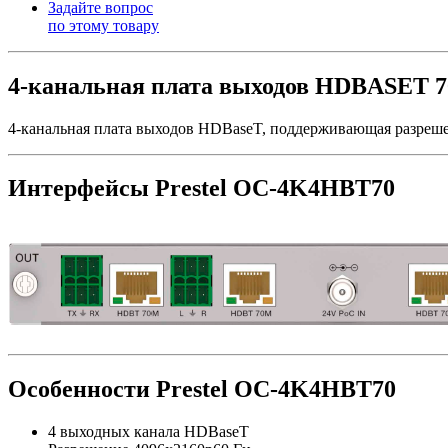
Задайте вопрос
по этому товару
4-канальная плата выходов HDBASET 
4-канальная плата выходов HDBaseT, поддерживающая разрешен
Интерфейсы Prestel OC-4K4HBT70
Особенности Prestel OC-4K4HBT70
4 выходных канала HDBaseT