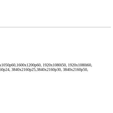
x1050p60,1600x1200p60, 1920x1080i50, 1920x1080i60,
60p24, 3840x2160p25,3840x2160p30, 3840x2160p50,