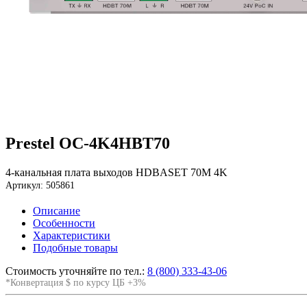
Prestel OC-4K4HBT70
4-канальная плата выходов HDBASET 70M 4K
Артикул: 505861
Описание
Особенности
Характеристики
Подобные товары
Стоимость уточняйте по тел.:
8 (800) 333-43-06
*Конвертация $ по курсу ЦБ +3%