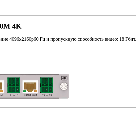
70M 4K
ие 4096x2160p60 Гц и пропускную способность видео: 18 Гбит/