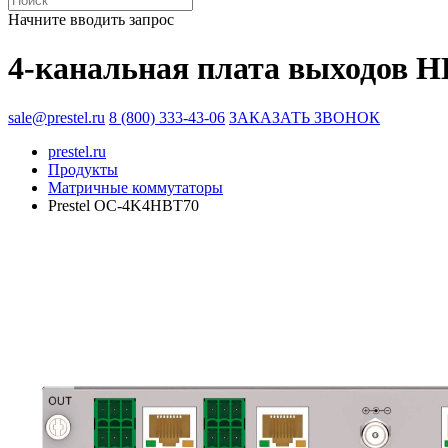
Начните вводить запрос
4-канальная плата выходов 
sale@prestel.ru
8 (800) 333-43-06
ЗАКАЗАТЬ ЗВОНОК
prestel.ru
Продукты
Матричные коммутаторы
Prestel OC-4K4HBT70