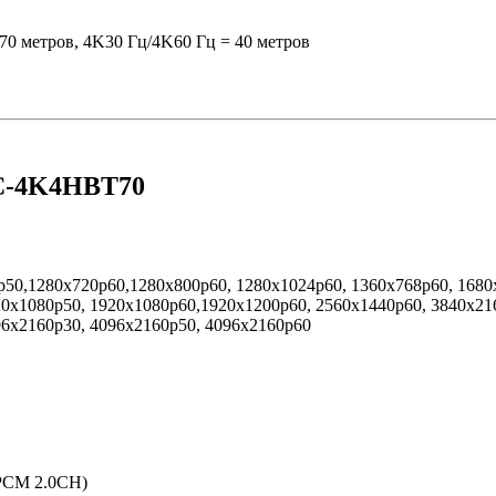
70 метров, 4K30 Гц/4K60 Гц = 40 метров
OC-4K4HBT70
0p50,1280x720p60,1280x800p60, 1280x1024p60, 1360x768p60, 1680
0x1080p50, 1920x1080p60,1920x1200p60, 2560x1440p60, 3840x21
96x2160p30, 4096x2160p50, 4096x2160p60
LPCM 2.0CH)