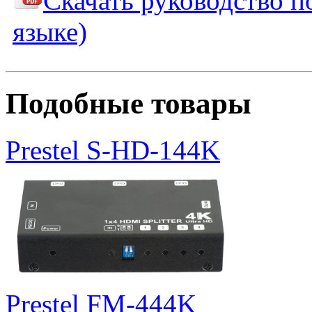
Скачать руководство п
языке)
Подобные товары
Prestel S-HD-144K
Prestel FM-444K