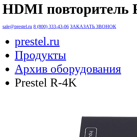
HDMI повторитель P
sale@prestel.ru
8 (800) 333-43-06
ЗАКАЗАТЬ ЗВОНОК
prestel.ru
Продукты
Архив оборудования
Prestel R-4K