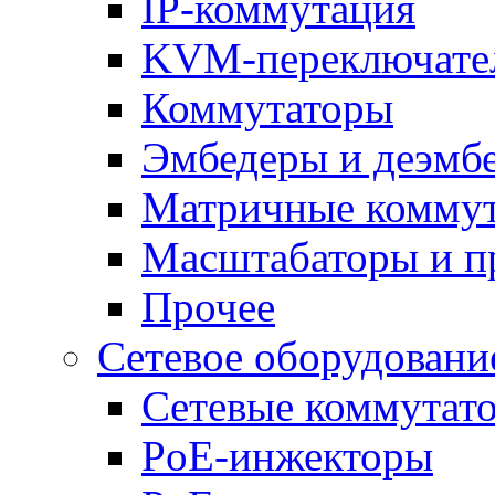
IP-коммутация
KVM-переключате
Коммутаторы
Эмбедеры и деэмб
Матричные комму
Масштабаторы и п
Прочее
Сетевое оборудовани
Сетевые коммутат
PoE-инжекторы