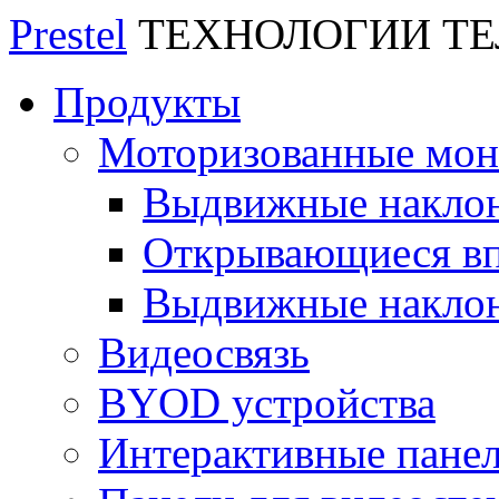
Prestel
ТЕХНОЛОГИИ Т
Продукты
Моторизованные мо
Выдвижные накло
Открывающиеся вп
Выдвижные накло
Видеосвязь
BYOD устройства
Интерактивные пане