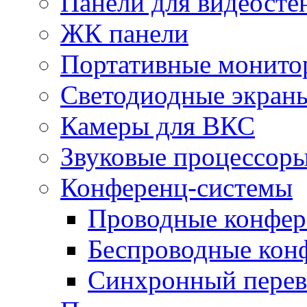
Панели для видеосте
ЖК панели
Портативные монито
Светодиодные экран
Камеры для ВКС
Звуковые процессор
Конференц-системы
Проводные конфер
Беспроводные кон
Синхронный перев