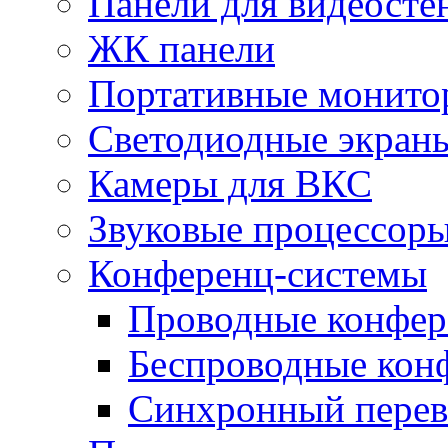
Панели для видеосте
ЖК панели
Портативные монито
Светодиодные экран
Камеры для ВКС
Звуковые процессор
Конференц-системы
Проводные конфер
Беспроводные кон
Синхронный перев