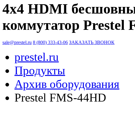
4x4 HDMI бесшовн
коммутатор Prestel
sale@prestel.ru
8 (800) 333-43-06
ЗАКАЗАТЬ ЗВОНОК
prestel.ru
Продукты
Архив оборудования
Prestel FMS-44HD