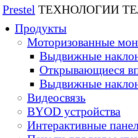
Prestel
ТЕХНОЛОГИИ Т
Продукты
Моторизованные мо
Выдвижные накло
Открывающиеся вп
Выдвижные накло
Видеосвязь
BYOD устройства
Интерактивные пане