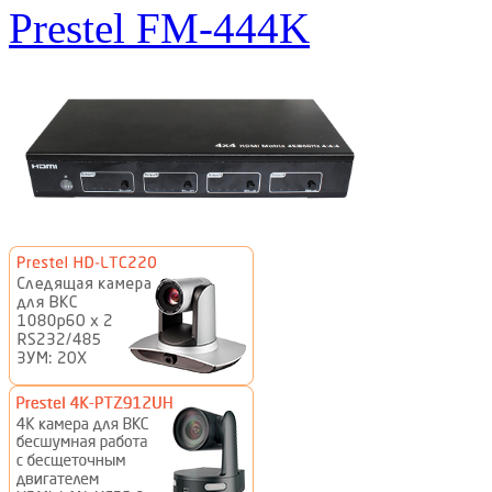
Prestel FM-444K