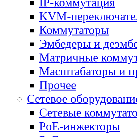
IP-коммутация
KVM-переключате
Коммутаторы
Эмбедеры и деэмб
Матричные комму
Масштабаторы и п
Прочее
Сетевое оборудовани
Сетевые коммутат
PoE-инжекторы