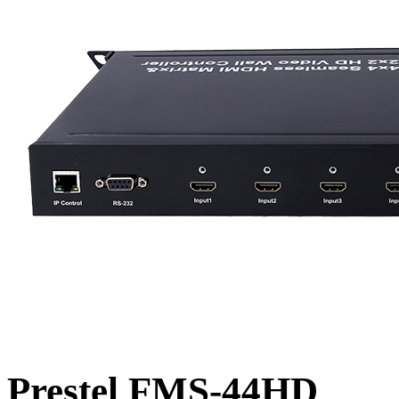
Prestel FMS-44HD