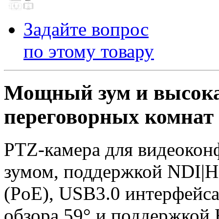
Задайте вопрос
по этому товару
Мощный зум и высока
переговорных комнат
PTZ-камера для видеокон
зумом, поддержкой NDI|
(PoE), USB3.0 интерфейс
обзора 59° и поддержкой 