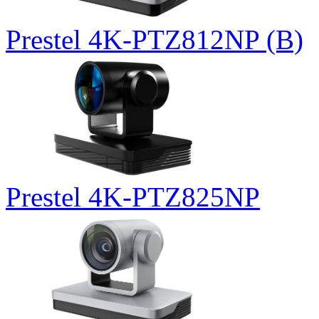
Prestel 4K-PTZ812NP (B)
Prestel 4K-PTZ825NP