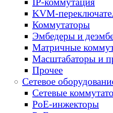
IP-коммутация
KVM-переключате
Коммутаторы
Эмбедеры и деэмб
Матричные комму
Масштабаторы и п
Прочее
Сетевое оборудовани
Сетевые коммутат
PoE-инжекторы