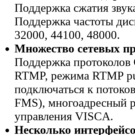
Поддержка сжатия звук
Поддержка частоты дис
32000, 44100, 48000.
Множество сетевых п
Поддержка протоколов 
RTMP, режима RTMP pus
подключаться к потоко
FMS), многоадресный р
управления VISCA.
Несколько интерфейс