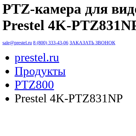
PTZ-камера для вид
Prestel 4K-PTZ831N
sale@prestel.ru
8 (800) 333-43-06
ЗАКАЗАТЬ ЗВОНОК
prestel.ru
Продукты
PTZ800
Prestel 4K-PTZ831NP