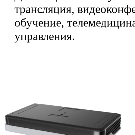
трансляция, видеоконф
обучение, телемедицин
управления.