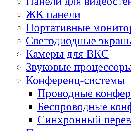
Панели для видеосте
ЖК панели
Портативные монито
Светодиодные экран
Камеры для ВКС
Звуковые процессор
Конференц-системы
Проводные конфер
Беспроводные кон
Синхронный перев