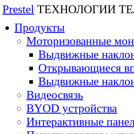
Prestel
ТЕХНОЛОГИИ Т
Продукты
Моторизованные мо
Выдвижные накло
Открывающиеся вп
Выдвижные накло
Видеосвязь
BYOD устройства
Интерактивные пане