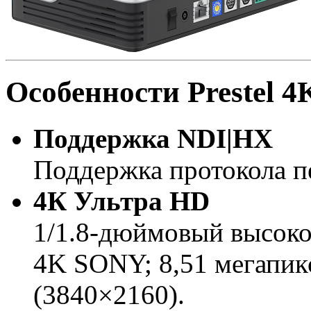
Особенности Prestel 
Поддержка NDI|HX
Поддержка протокола п
4К Ультра HD
1/1.8-дюймовый высок
4K SONY; 8,51 мегапик
(3840×2160).