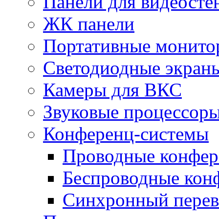
Панели для видеосте
ЖК панели
Портативные монито
Светодиодные экран
Камеры для ВКС
Звуковые процессор
Конференц-системы
Проводные конфер
Беспроводные кон
Синхронный перев