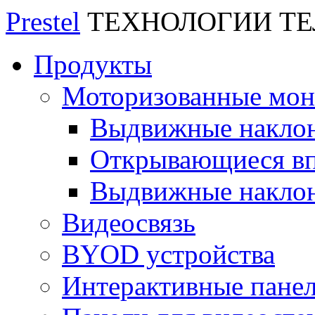
Prestel
ТЕХНОЛОГИИ Т
Продукты
Моторизованные мо
Выдвижные накло
Открывающиеся вп
Выдвижные накло
Видеосвязь
BYOD устройства
Интерактивные пане