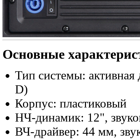
Основные характерис
Тип системы: активная 
D)
Корпус: пластиковый
НЧ-динамик: 12", звуко
ВЧ-драйвер: 44 мм, зву