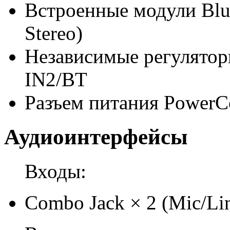
Встроенные модули Blue
Stereo)
Независимые регулятор
IN2/BT
Разъем питания PowerCo
Аудиоинтерфейсы
Входы:
Combo Jack × 2 (Mic/Li