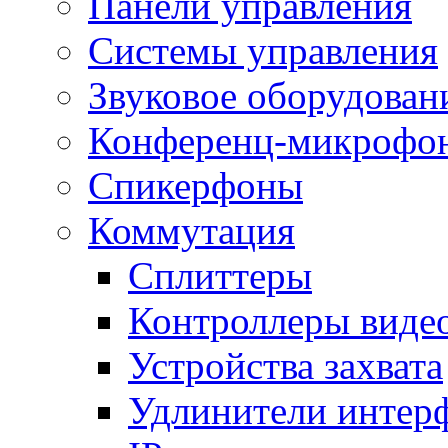
Панели управления
Системы управления
Звуковое оборудован
Конференц-микрофо
Спикерфоны
Коммутация
Сплиттеры
Контроллеры виде
Устройства захвата
Удлинители интер