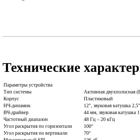
Технические характер
Параметры устройства
Тип системы
Активная двухполосная (B
Корпус
Пластиковый
НЧ-динамик
12", звуковая катушка 2,5
ВЧ-драйвер
44 мм, звуковая катушка 1
Частотный диапазон
48 Гц – 20 кГц
Угол раскрытия по горизонтали
100°
Угол раскрытия по вертикали
70°
Максимальный SPL
126 дБ