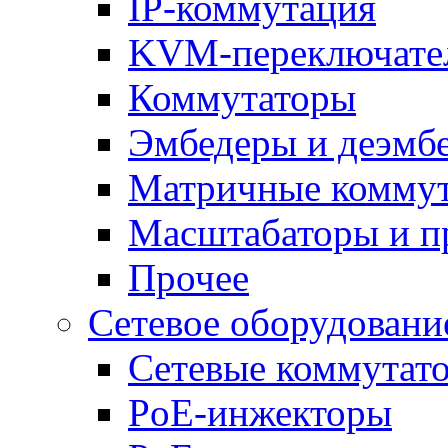
IP-коммутация
KVM-переключате
Коммутаторы
Эмбедеры и деэмб
Матричные комму
Масштабаторы и п
Прочее
Сетевое оборудовани
Сетевые коммутат
PoE-инжекторы