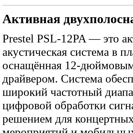
Активная двухполосна
Prestel PSL-12PA — это а
акустическая система в п
оснащённая 12-дюймовым
драйвером. Система обес
широкий частотный диапа
цифровой обработки сигна
решением для концертных
мероприятий и мобильных