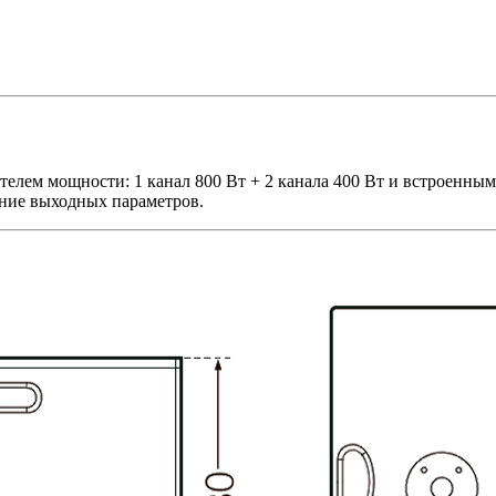
елем мощности: 1 канал 800 Вт + 2 канала 400 Вт и встроенн
ние выходных параметров.