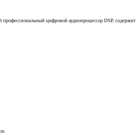
ый профессиональный цифровой аудиопроцессор DSP, cодержит
on