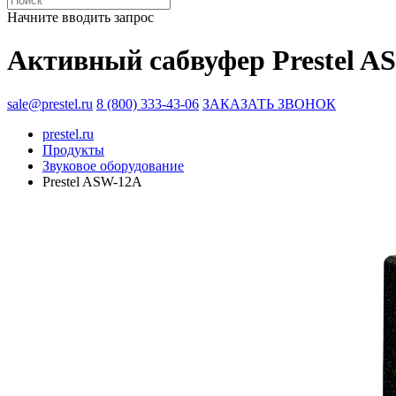
Начните вводить запрос
Активный сабвуфер Prestel A
sale@prestel.ru
8 (800) 333-43-06
ЗАКАЗАТЬ ЗВОНОК
prestel.ru
Продукты
Звуковое оборудование
Prestel ASW-12A