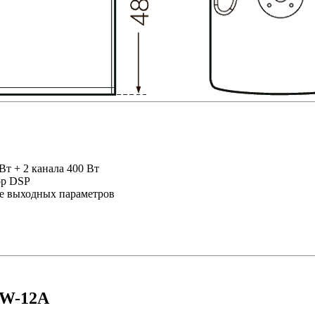
т + 2 канала 400 Вт
ор DSP
е выходных параметров
SW-12A