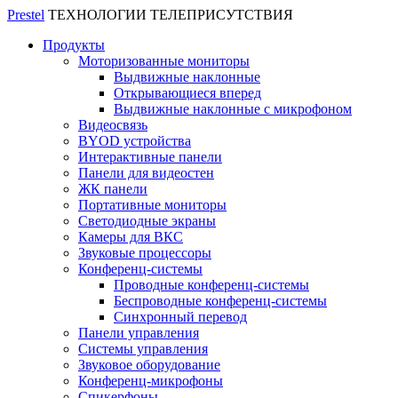
Prestel
ТЕХНОЛОГИИ ТЕЛЕПРИСУТСТВИЯ
Продукты
Моторизованные мониторы
Выдвижные наклонные
Открывающиеся вперед
Выдвижные наклонные с микрофоном
Видеосвязь
BYOD устройства
Интерактивные панели
Панели для видеостен
ЖК панели
Портативные мониторы
Светодиодные экраны
Камеры для ВКС
Звуковые процессоры
Конференц-системы
Проводные конференц-системы
Беспроводные конференц-системы
Синхронный перевод
Панели управления
Системы управления
Звуковое оборудование
Конференц-микрофоны
Спикерфоны