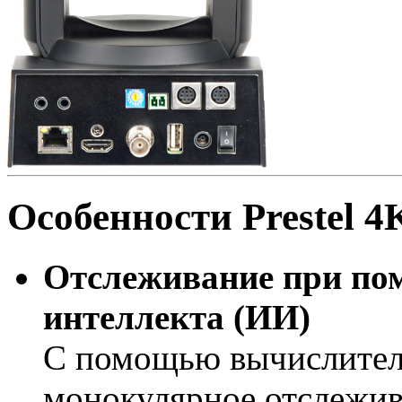
Особенности Prestel
Отслеживание при по
интеллекта (ИИ)
С помощью вычислител
монокулярное отслежив