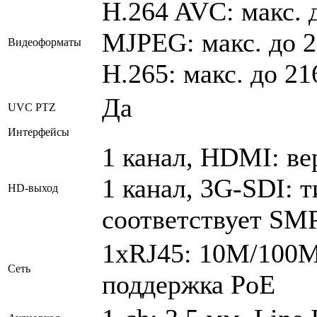
H.264 AVC: макс. 
MJPEG: макс. до 2
Видеоформаты
H.265: макс. до 21
Да
UVC PTZ
Интерфейсы
1 канал, HDMI: ве
1 канал, 3G-SDI: 
HD-выход
соответствует S
1xRJ45: 10M/100M
Сеть
поддержка PoE