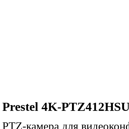
Prestel 4K-PTZ412HS
PTZ-камера для видеокон