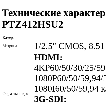
Технические характер
PTZ412HSU2
Камера
1/2.5" CMOS, 8.5
Матрица
HDMI:
4KP60/50/30/25/59,
1080P60/50/59,94/3
1080I60/50/59,94 к
Форматы видео
3G-SDI: