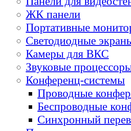
Панели для видеосте
ЖК панели
Портативные монито
Светодиодные экран
Камеры для ВКС
Звуковые процессор
Конференц-системы
Проводные конфер
Беспроводные кон
Синхронный перев