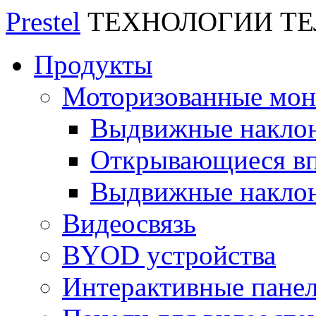
Prestel
ТЕХНОЛОГИИ Т
Продукты
Моторизованные мо
Выдвижные накло
Открывающиеся вп
Выдвижные накло
Видеосвязь
BYOD устройства
Интерактивные пане