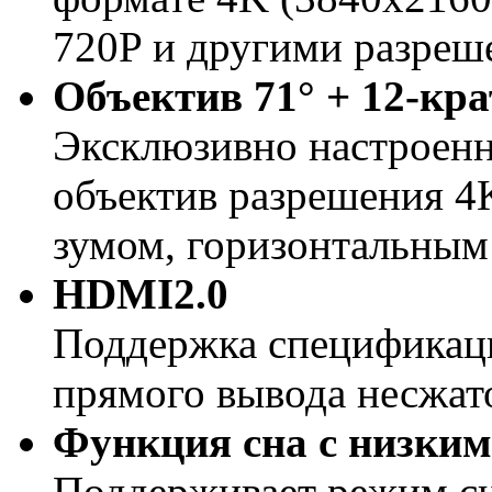
720P и другими разреш
Объектив 71° + 12-кр
Эксклюзивно настроен
объектив разрешения 4
зумом, горизонтальным 
HDMI2.0
Поддержка спецификац
прямого вывода несжат
Функция сна с низким
Поддерживает режим сн