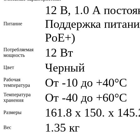
12 В, 1.0 А постоя
Поддержка питания
Питание
PoE+)
12 Вт
Потребляемая
мощность
Черный
Цвет
От -10 до +40°C
Рабочая
температура
От -40 до +60°C
Температура
хранения
161.8 x 150. x 145
Размеры
1.35 кг
Вес