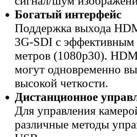
сигнал/шум изображения
Богатый интерфейс
Поддержка выхода HDMI
3G-SDI с эффективным 
метров (1080p30). HDM
могут одновременно в
высокой четкости.
Дистанционное управ
Для управления камеро
различные методы управ