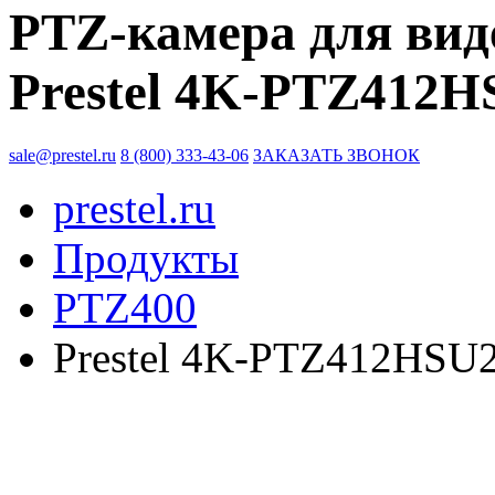
PTZ-камера для вид
Prestel 4K-PTZ412H
sale@prestel.ru
8 (800) 333-43-06
ЗАКАЗАТЬ ЗВОНОК
prestel.ru
Продукты
PTZ400
Prestel 4K-PTZ412HSU