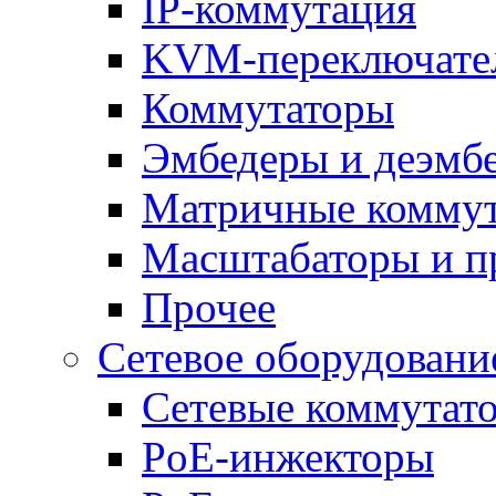
IP-коммутация
KVM-переключате
Коммутаторы
Эмбедеры и деэмб
Матричные комму
Масштабаторы и п
Прочее
Сетевое оборудовани
Сетевые коммутат
PoE-инжекторы