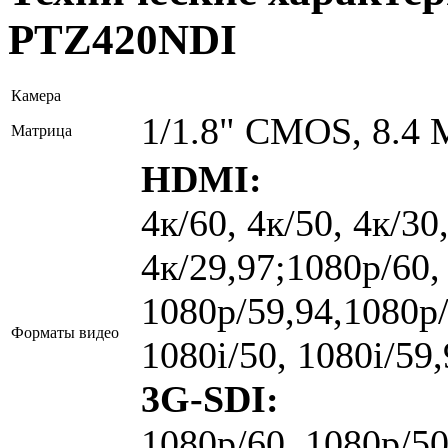
PTZ420NDI
Камера
1/1.8" CMOS, 8.4 
Матрица
HDMI:
4к/60, 4к/50, 4к/30
4к/29,97;1080p/60,
1080p/59,94,1080p/
Форматы видео
1080i/50, 1080i/59
3G-SDI:
1080p/60, 1080p/50