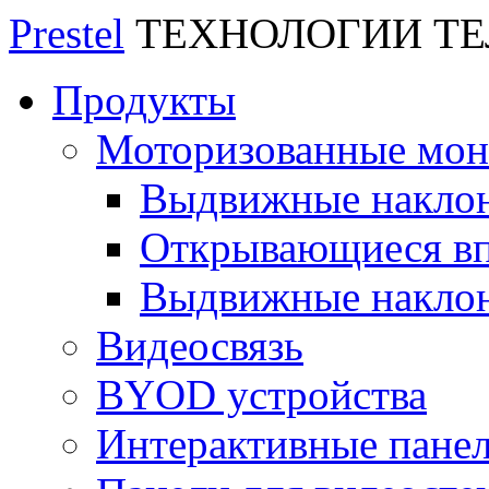
Prestel
ТЕХНОЛОГИИ Т
Продукты
Моторизованные мо
Выдвижные накло
Открывающиеся вп
Выдвижные накло
Видеосвязь
BYOD устройства
Интерактивные пане