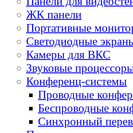
Панели для видеосте
ЖК панели
Портативные монито
Светодиодные экран
Камеры для ВКС
Звуковые процессор
Конференц-системы
Проводные конфер
Беспроводные кон
Синхронный перев