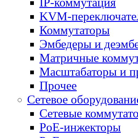
IP-коммутация
KVM-переключате
Коммутаторы
Эмбедеры и деэмб
Матричные комму
Масштабаторы и п
Прочее
Сетевое оборудовани
Сетевые коммутат
PoE-инжекторы