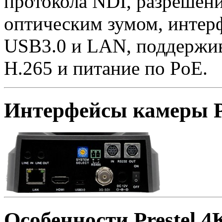
протокола NDI, разрешени
оптическим зумом, интер
USB3.0 и LAN, поддержив
Н.265 и питание по PoE.
Интерфейсы камеры P
Особенности Prestel 