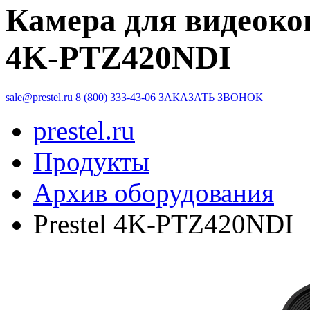
Камера для видеокон
4K-PTZ420NDI
sale@prestel.ru
8 (800) 333-43-06
ЗАКАЗАТЬ ЗВОНОК
prestel.ru
Продукты
Архив оборудования
Prestel 4K-PTZ420NDI