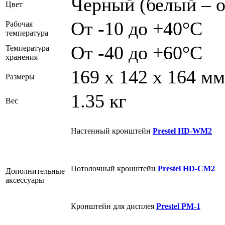
Черный (белый – 
Цвет
От -10 до +40°C
Рабочая
температура
От -40 до +60°C
Температура
хранения
169 x 142 x 164 мм
Размеры
1.35 кг
Вес
Настенный кронштейн
Prestel HD-WM2
Потолочный кронштейн
Prestel HD-CM2
Дополнительные
аксессуары
Кронштейн для дисплея
Prestel PM-1