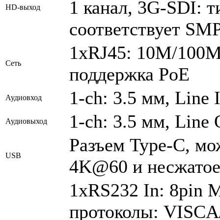
1 канал, 3G-SDI: 
HD-выход
соответствует SM
1xRJ45: 10M/100M
Сеть
поддержка PoE
1-ch: 3.5 мм, Line 
Аудиовход
1-ch: 3.5 мм, Line
Аудиовыход
Разъем Type-C, мо
USB
4K@60 и несжатое
1xRS232 In: 8pin M
протоколы: VISCA/