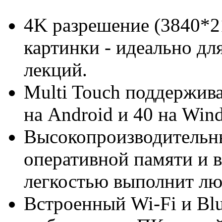
4K разрешение (3840*21
картинки - идеально дл
лекций.
Multi Touch поддержив
на Android и 40 на Win
Высокопроизводительны
оперативной памяти и 
легкостью выполнит лю
Встроенный Wi-Fi и Bl