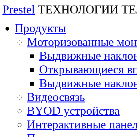
Prestel
ТЕХНОЛОГИИ Т
Продукты
Моторизованные мо
Выдвижные накло
Открывающиеся вп
Выдвижные накло
Видеосвязь
BYOD устройства
Интерактивные пане