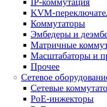
IP-коммутация
KVM-переключате
Коммутаторы
Эмбедеры и деэмб
Матричные комму
Масштабаторы и п
Прочее
Сетевое оборудовани
Сетевые коммутат
PoE-инжекторы