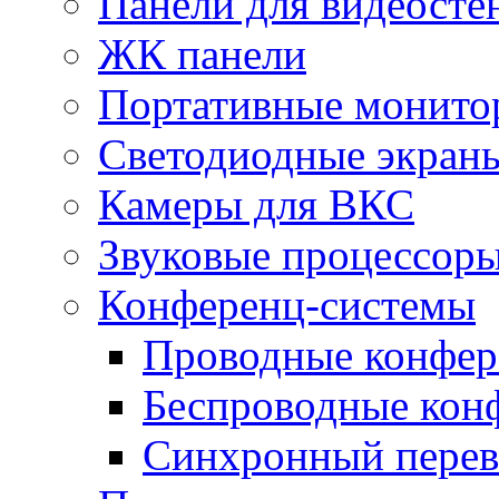
Панели для видеосте
ЖК панели
Портативные монито
Светодиодные экран
Камеры для ВКС
Звуковые процессор
Конференц-системы
Проводные конфер
Беспроводные кон
Синхронный перев