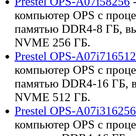
Prestel OPS-A07i58256
-
компьютер OPS с процес
памятью DDR4-8 ГБ, в
NVME 256 ГБ.
Prestel OPS-A07i716512
компьютер OPS с процес
памятью DDR4-16 ГБ, 
NVME 512 ГБ.
Prestel OPS-A07i316256
компьютер OPS с проце