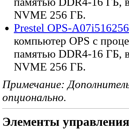
памятью DDR4-16 ГБ, 
NVME 256 ГБ.
Prestel OPS-A07i516256
компьютер OPS с проце
памятью DDR4-16 ГБ, 
NVME 256 ГБ.
Примечание: Дополнител
опционально.
Элементы управления 