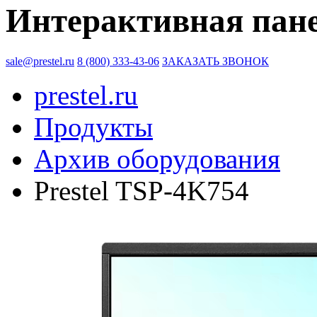
Интерактивная пане
sale@prestel.ru
8 (800) 333-43-06
ЗАКАЗАТЬ ЗВОНОК
prestel.ru
Продукты
Архив оборудования
Prestel TSP-4K754