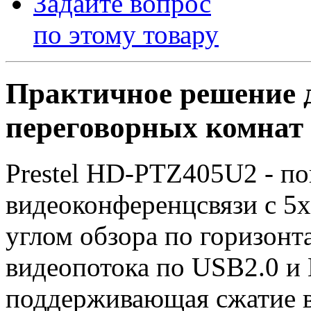
Задайте вопрос
по этому товару
Практичное решение 
переговорных комнат
Prestel HD-PTZ405U2 - по
видеоконференцсвязи с 5
углом обзора по горизонта
видеопотока по USB2.0 и
поддерживающая сжатие в