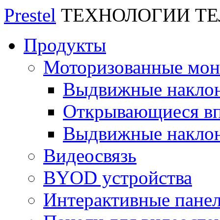
Prestel
ТЕХНОЛОГИИ Т
Продукты
Моторизованные мо
Выдвижные накло
Открывающиеся вп
Выдвижные накло
Видеосвязь
BYOD устройства
Интерактивные пане