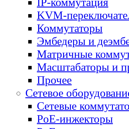
IP-коммутация
KVM-переключате
Коммутаторы
Эмбедеры и деэмб
Матричные комму
Масштабаторы и п
Прочее
Сетевое оборудовани
Сетевые коммутат
PoE-инжекторы