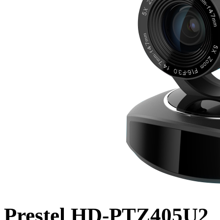
Prestel HD-PTZ405U2