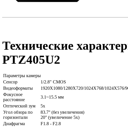
Технические характер
PTZ405U2
Параметры камеры
Сенсор
1/2.8" CMOS
Видеоформаты
1920X1080/1280X720/1024X768/1024X576/960
Фокусное
3.1~15.5 мм
расстояние
Оптический зум
5х
Угол обзора по
83.7° (без увеличения)
горизонтали
20° (увеличение 5х)
Диафрагма
F1.8 ‐ F2.8