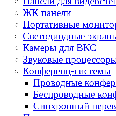
Панели для видеосте
ЖК панели
Портативные монито
Светодиодные экран
Камеры для ВКС
Звуковые процессор
Конференц-системы
Проводные конфер
Беспроводные кон
Синхронный перев