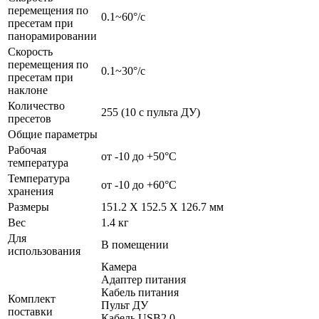
перемещения по
0.1~60°/с
пресетам при
панорамировании
Скорость
перемещения по
0.1~30°/с
пресетам при
наклоне
Количество
255 (10 с пульта ДУ)
пресетов
Общие параметры
Рабочая
от -10 до +50°C
температура
Температура
от -10 до +60°C
хранения
Размеры
151.2 X 152.5 X 126.7 мм
Вес
1.4 кг
Для
В помещении
использования
Камера
Адаптер питания
Кабель питания
Комплект
Пульт ДУ
поставки
Кабель USB2.0