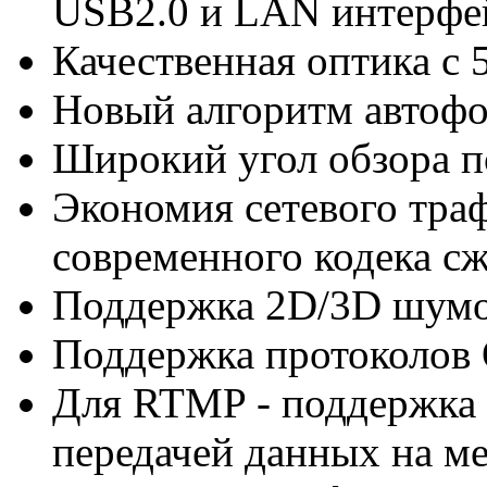
USB2.0 и LAN интерфе
Качественная оптика с 
Новый алгоритм автофо
Широкий угол обзора п
Экономия сетевого траф
современного кодека с
Поддержка 2D/3D шум
Поддержка протоколов
Для RTMP - поддержка 
передачей данных на м