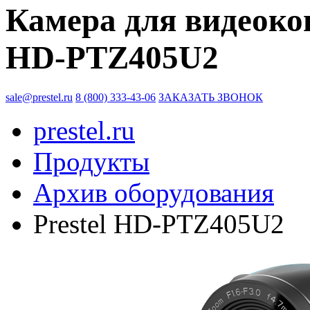
Камера для видеокон
HD-PTZ405U2
sale@prestel.ru
8 (800) 333-43-06
ЗАКАЗАТЬ ЗВОНОК
prestel.ru
Продукты
Архив оборудования
Prestel HD-PTZ405U2