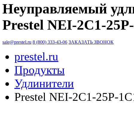
Неуправляемый удли
Prestel NEI-2C1-25P
sale@prestel.ru
8 (800) 333-43-06
ЗАКАЗАТЬ ЗВОНОК
prestel.ru
Продукты
Удлинители
Prestel NEI-2C1-25P-1C