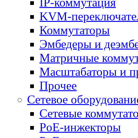
IP-коммутация
KVM-переключате
Коммутаторы
Эмбедеры и деэмб
Матричные комму
Масштабаторы и п
Прочее
Сетевое оборудовани
Сетевые коммутат
PoE-инжекторы