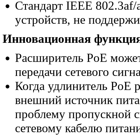
Стандарт IEEE 802.3af/
устройств, не поддерж
Инновационная функци
Расширитель PoE может
передачи сетевого сигн
Когда удлинитель PoE р
внешний источник пита
проблему пропускной с
сетевому кабелю питани