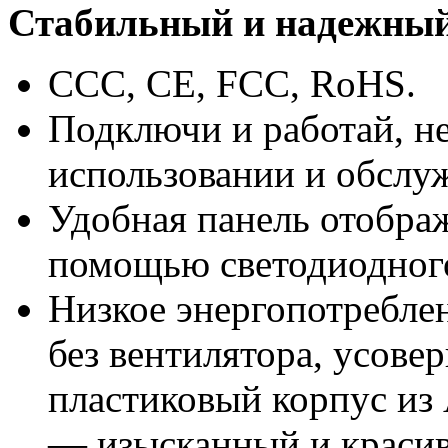
Стабильный и надежны
CCC, CE, FCC, RoHS.
Подключи и работай, не
использовании и обслу
Удобная панель отображ
помощью светодиодного
Низкое энергопотребле
без вентилятора, усов
пластиковый корпус из
— изысканный и краси