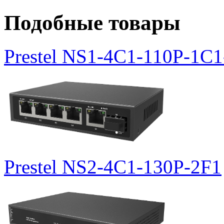
Подобные товары
Prestel NS1-4C1-110P-1C1
Prestel NS2-4C1-130P-2F1