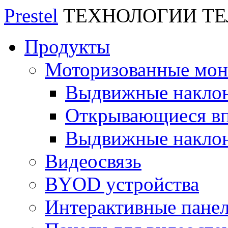
Prestel
ТЕХНОЛОГИИ Т
Продукты
Моторизованные мо
Выдвижные накло
Открывающиеся вп
Выдвижные накло
Видеосвязь
BYOD устройства
Интерактивные пане