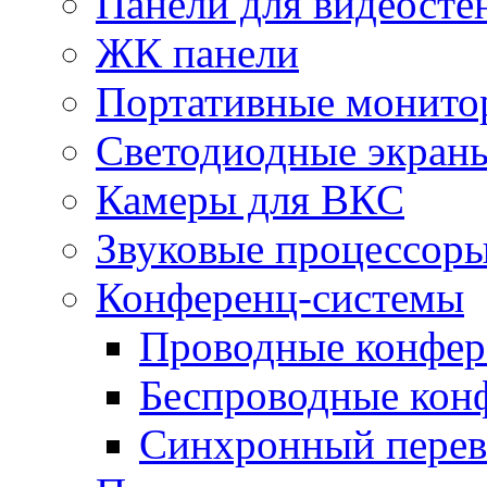
Панели для видеосте
ЖК панели
Портативные монито
Светодиодные экран
Камеры для ВКС
Звуковые процессор
Конференц-системы
Проводные конфер
Беспроводные кон
Синхронный перев