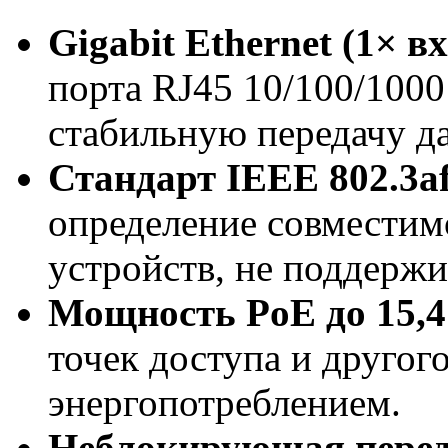
Gigabit Ethernet (1× в
порта RJ45 10/100/100
стабильную передачу д
Стандарт IEEE 802.3a
определение совместим
устройств, не поддерж
Мощность PoE до 15,4
точек доступа и другог
энергопотреблением.
Неблокирующая пере