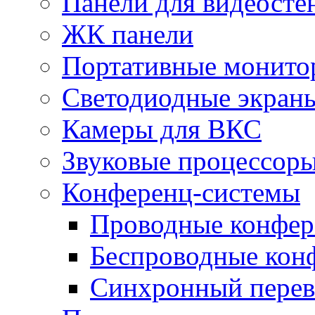
Панели для видеосте
ЖК панели
Портативные монито
Светодиодные экран
Камеры для ВКС
Звуковые процессор
Конференц-системы
Проводные конфер
Беспроводные кон
Синхронный перев