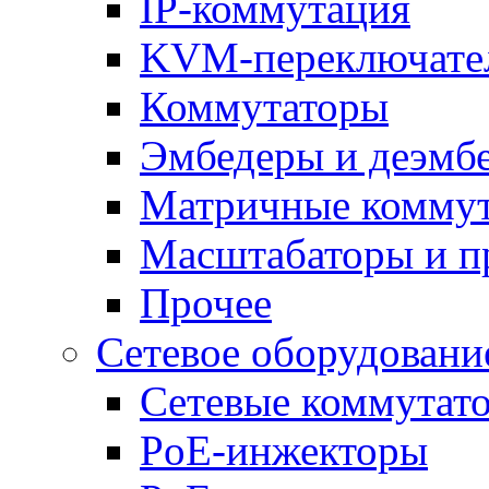
IP-коммутация
KVM-переключате
Коммутаторы
Эмбедеры и деэмб
Матричные комму
Масштабаторы и п
Прочее
Сетевое оборудовани
Сетевые коммутат
PoE-инжекторы