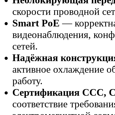
скорости проводной сет
Smart PoE
— корректна
видеонаблюдения, конф
сетей.
Надёжная конструкци
активное охлаждение о
работу.
Сертификация CCC, 
соответствие требовани