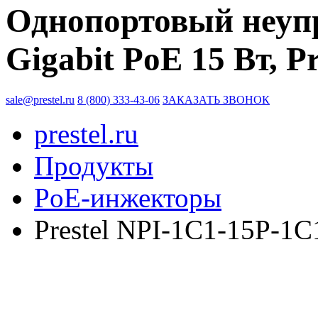
Однопортовый неуп
Gigabit PoE 15 Вт, P
sale@prestel.ru
8 (800) 333-43-06
ЗАКАЗАТЬ ЗВОНОК
prestel.ru
Продукты
PoE-инжекторы
Prestel NPI-1C1-15P-1C