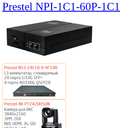
Prestel NPI-1C1-60P-1C1