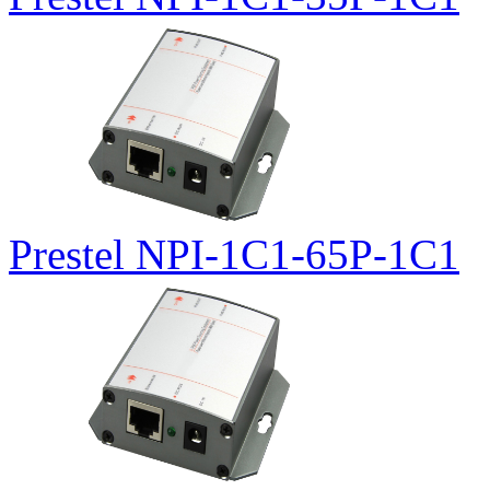
Prestel NPI-1C1-65P-1C1