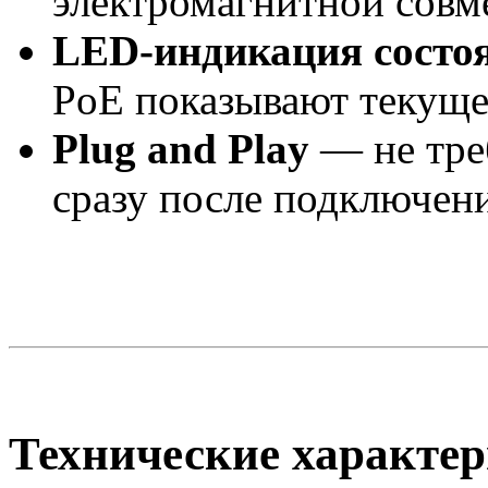
электромагнитной совм
LED-индикация состо
PoE показывают текущее
Plug and Play
— не треб
сразу после подключени
Технические характер