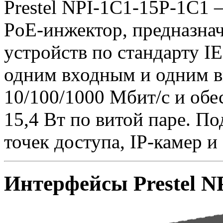
Prestel NPI-1C1-15P-1C1
PoE-инжектор, предназна
устройств по стандарту I
одним входным и одним 
10/100/1000 Мбит/с и обе
15,4 Вт по витой паре. П
точек доступа, IP-камер и
Интерфейсы Prestel N