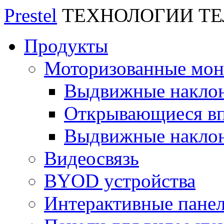
Prestel
ТЕХНОЛОГИИ Т
Продукты
Моторизованные мо
Выдвижные накло
Открывающиеся вп
Выдвижные накло
Видеосвязь
BYOD устройства
Интерактивные пане