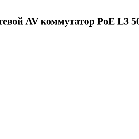
евой AV коммутатор PoE L3 500