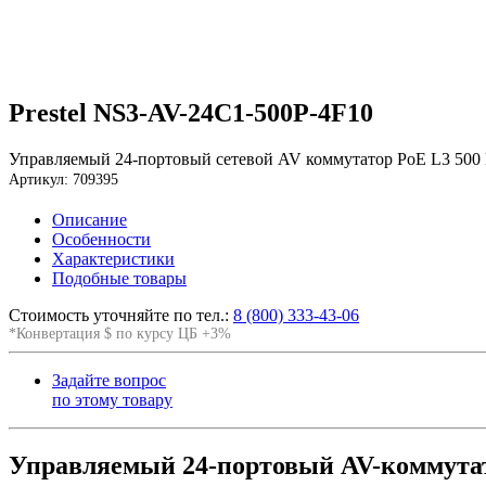
Prestel NS3-AV-24C1-500P-4F10
Управляемый 24-портовый сетевой AV коммутатор PoE L3 500
Артикул: 709395
Описание
Особенности
Характеристики
Подобные товары
Стоимость уточняйте по тел.:
8 (800) 333-43-06
*Конвертация $ по курсу ЦБ +3%
Задайте вопрос
по этому товару
Управляемый 24-портовый AV-коммутат