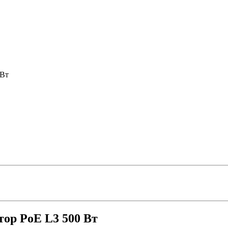
 Вт
ор PoE L3 500 Вт