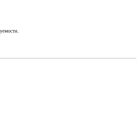
уемости.