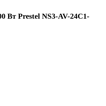
 Вт Prestel NS3-AV-24C1-