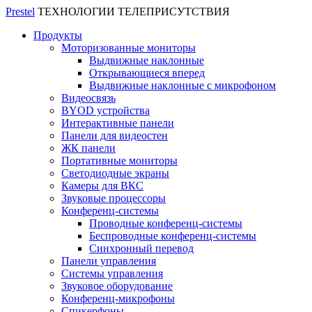
Prestel
ТЕХНОЛОГИИ ТЕЛЕПРИСУТСТВИЯ
Продукты
Моторизованные мониторы
Выдвижные наклонные
Открывающиеся вперед
Выдвижные наклонные с микрофоном
Видеосвязь
BYOD устройства
Интерактивные панели
Панели для видеостен
ЖК панели
Портативные мониторы
Светодиодные экраны
Камеры для ВКС
Звуковые процессоры
Конференц-системы
Проводные конференц-системы
Беспроводные конференц-системы
Синхронный перевод
Панели управления
Системы управления
Звуковое оборудование
Конференц-микрофоны
Спикерфоны