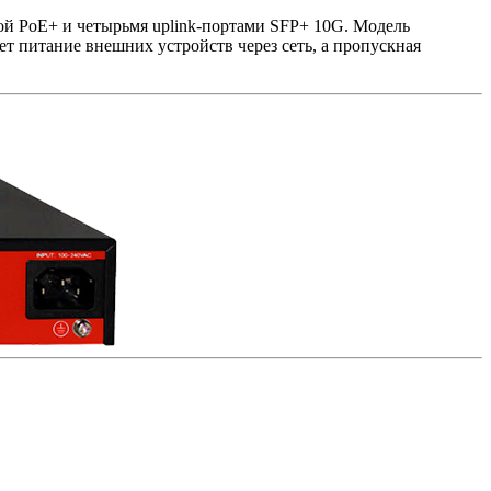
й PoE+ и четырьмя uplink-портами SFP+ 10G. Модель
т питание внешних устройств через сеть, а пропускная