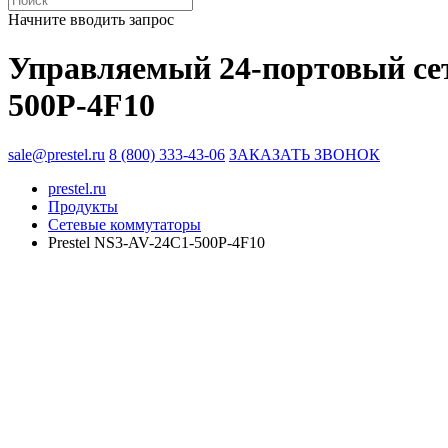
Начните вводить запрос
Управляемый 24-портовый сет
500P-4F10
sale@prestel.ru
8 (800) 333-43-06
ЗАКАЗАТЬ ЗВОНОК
prestel.ru
Продукты
Сетевые коммутаторы
Prestel NS3-AV-24C1-500P-4F10