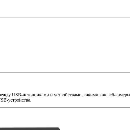
 между USB-источниками и устройствами, такими как веб-каме
USB-устройства.