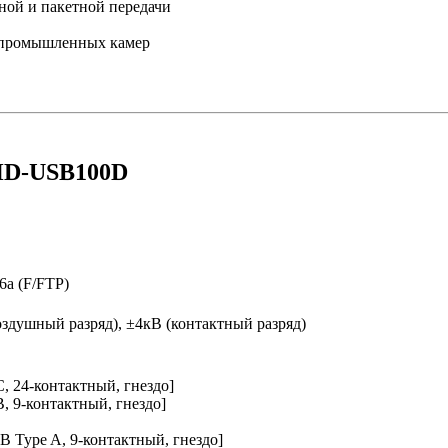
ной и пакетной передачи
 промышленных камер
EHD-USB100D
6a (F/FTP)
оздушный разряд), ±4кВ (контактный разряд)
, 24-контактный, гнездо]
, 9-контактный, гнездо]
Type A, 9-контактный, гнездо]