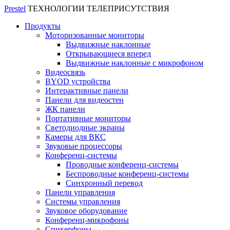
Prestel
ТЕХНОЛОГИИ ТЕЛЕПРИСУТСТВИЯ
Продукты
Моторизованные мониторы
Выдвижные наклонные
Открывающиеся вперед
Выдвижные наклонные с микрофоном
Видеосвязь
BYOD устройства
Интерактивные панели
Панели для видеостен
ЖК панели
Портативные мониторы
Светодиодные экраны
Камеры для ВКС
Звуковые процессоры
Конференц-системы
Проводные конференц-системы
Беспроводные конференц-системы
Синхронный перевод
Панели управления
Системы управления
Звуковое оборудование
Конференц-микрофоны
Спикерфоны