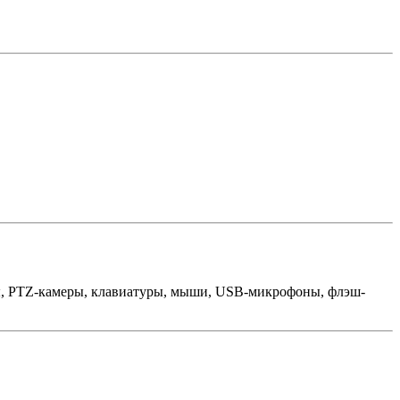
ры, PTZ-камеры, клавиатуры, мыши, USB-микрофоны, флэш-