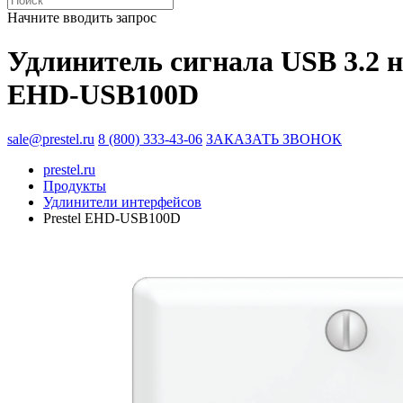
Начните вводить запрос
Удлинитель сигнала USB 3.2 н
EHD-USB100D
sale@prestel.ru
8 (800) 333-43-06
ЗАКАЗАТЬ ЗВОНОК
prestel.ru
Продукты
Удлинители интерфейсов
Prestel EHD-USB100D