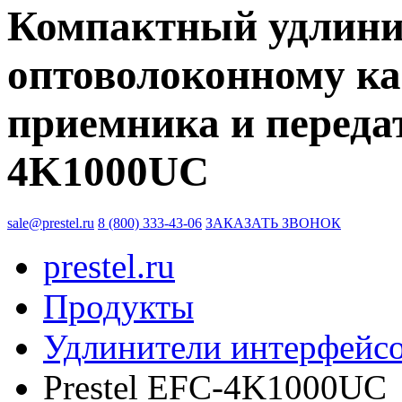
Компактный удлини
оптоволоконному ка
приемника и передат
4K1000UC
sale@prestel.ru
8 (800) 333-43-06
ЗАКАЗАТЬ ЗВОНОК
prestel.ru
Продукты
Удлинители интерфейс
Prestel EFC-4K1000UC