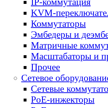
IP-коммутация
KVM-переключате
Коммутаторы
Эмбедеры и деэмб
Матричные комму
Масштабаторы и п
Прочее
Сетевое оборудовани
Сетевые коммутат
PoE-инжекторы