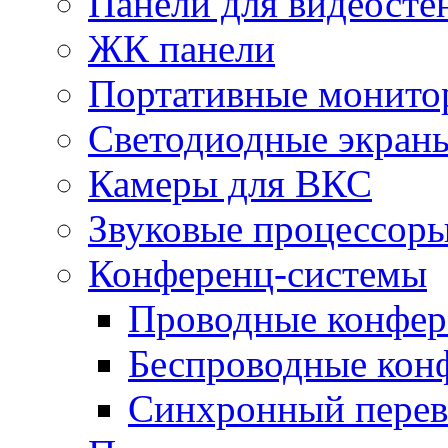
Панели для видеосте
ЖК панели
Портативные монито
Светодиодные экран
Камеры для ВКС
Звуковые процессор
Конференц-системы
Проводные конфер
Беспроводные кон
Синхронный перев