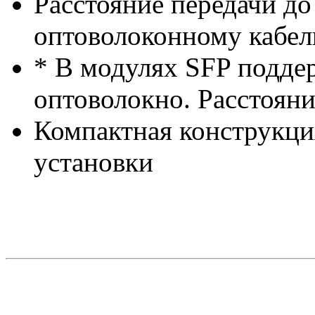
Расстояние передачи до
оптоволоконному кабел
* В модулях SFP подде
оптоволокно. Расстояни
Компактная конструкци
установки