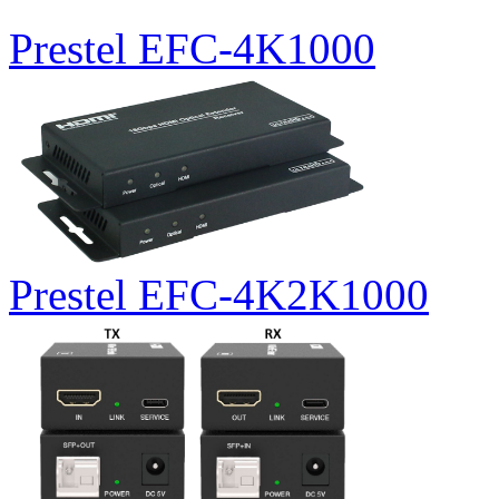
Prestel EFC-4K1000
Prestel EFC-4K2K1000