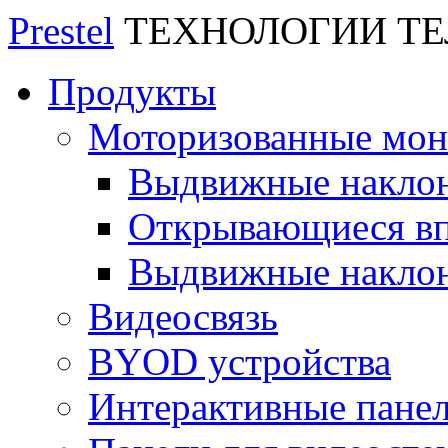
Prestel
ТЕХНОЛОГИИ Т
Продукты
Моторизованные мо
Выдвижные накло
Открывающиеся вп
Выдвижные накло
Видеосвязь
BYOD устройства
Интерактивные пане