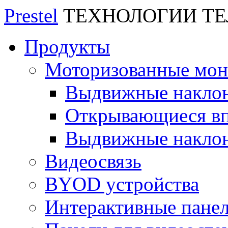
Prestel
ТЕХНОЛОГИИ Т
Продукты
Моторизованные мо
Выдвижные накло
Открывающиеся вп
Выдвижные накло
Видеосвязь
BYOD устройства
Интерактивные пане