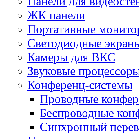
Панели для видеосте
ЖК панели
Портативные монито
Светодиодные экран
Камеры для ВКС
Звуковые процессор
Конференц-системы
Проводные конфер
Беспроводные кон
Синхронный перев