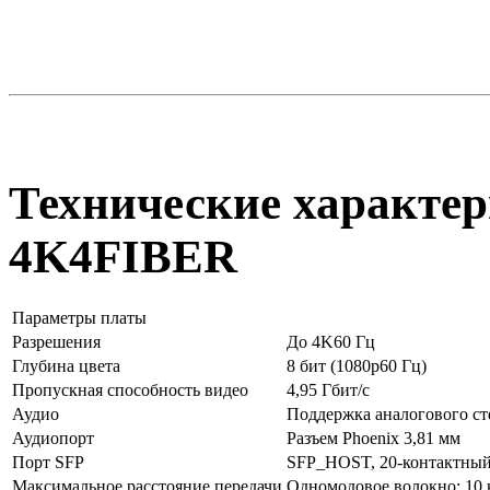
Технические характер
4K4FIBER
Параметры платы
Разрешения
До 4K60 Гц
Глубина цвета
8 бит (1080р60 Гц)
Пропускная способность видео
4,95 Гбит/с
Аудио
Поддержка аналогового ст
Аудиопорт
Разъем Phoenix 3,81 мм
Порт SFP
SFP_HOST, 20-контактный
Максимальное расстояние передачи
Одномодовое волокно: 10 