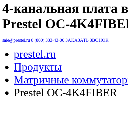
4-канальная плата 
Prestel OC-4K4FIB
sale@prestel.ru
8 (800) 333-43-06
ЗАКАЗАТЬ ЗВОНОК
prestel.ru
Продукты
Матричные коммутато
Prestel OC-4K4FIBER