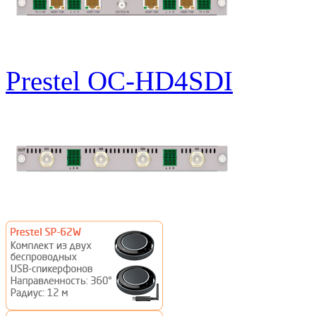
Prestel OC-HD4SDI