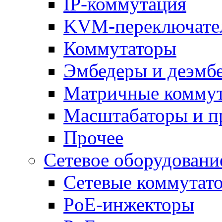
IP-коммутация
KVM-переключате
Коммутаторы
Эмбедеры и деэмб
Матричные комму
Масштабаторы и п
Прочее
Сетевое оборудовани
Сетевые коммутат
PoE-инжекторы