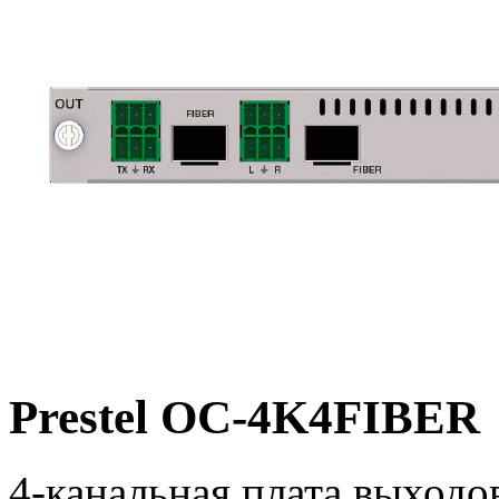
Prestel OC-4K4FIBER
4-канальная плата выход