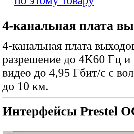
по этому товару
4-канальная плата в
4-канальная плата выход
разрешение до 4K60 Гц и
видео до 4,95 Гбит/с c в
до 10 км.
Интерфейсы Prestel 