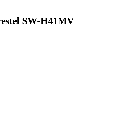
restel SW-H41MV