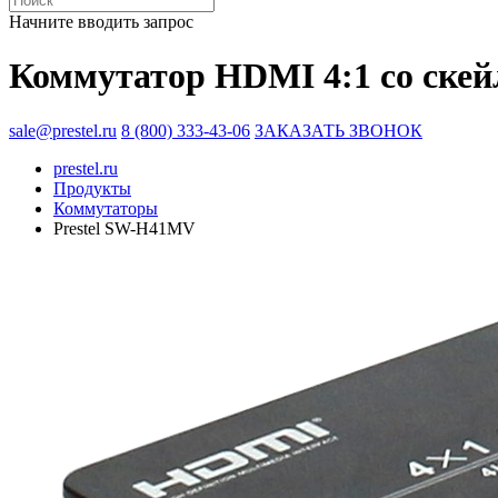
Начните вводить запрос
Коммутатор HDMI 4:1 со скей
sale@prestel.ru
8 (800) 333-43-06
ЗАКАЗАТЬ ЗВОНОК
prestel.ru
Продукты
Коммутаторы
Prestel SW-H41MV