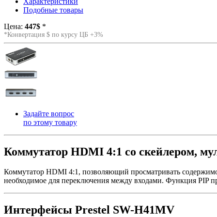
Характеристики
Подобные товары
Цена:
447$
*
*Конвертация $ по курсу ЦБ +3%
Задайте вопрос
по этому товару
Коммутатор HDMI 4:1 со скейлером, му
Коммутатор HDMI 4:1, позволяющий просматривать содержимо
необходимое для переключения между входами. Функция PIP пр
Интерфейсы Prestel SW-H41MV