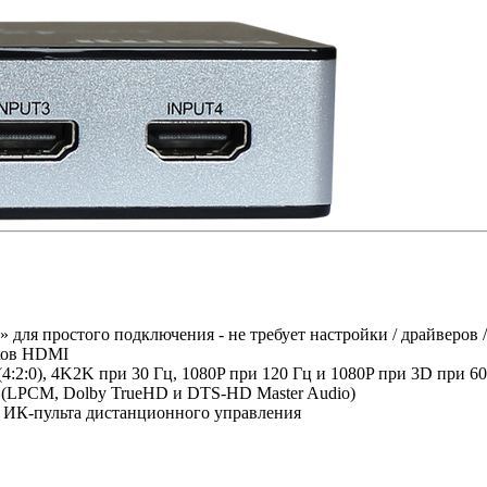
для простого подключения - не требует настройки / драйверов 
иков HDMI
:2:0), 4K2K при 30 Гц, 1080P при 120 Гц и 1080P при 3D при 60
я (LPCM, Dolby TrueHD и DTS-HD Master Audio)
 ИК-пульта дистанционного управления