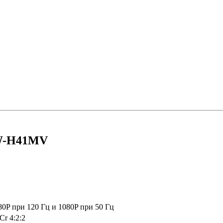
SW-H41MV
0P при 120 Гц и 1080P при 50 Гц
r 4:2:2