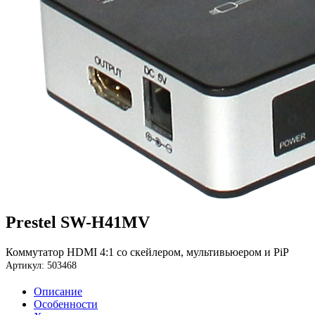
Prestel SW-H41MV
Коммутатор HDMI 4:1 со скейлером, мультивьюером и PiP
Артикул: 503468
Описание
Особенности