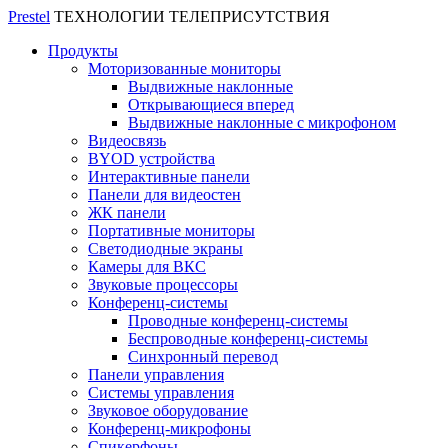
Prestel
ТЕХНОЛОГИИ ТЕЛЕПРИСУТСТВИЯ
Продукты
Моторизованные мониторы
Выдвижные наклонные
Открывающиеся вперед
Выдвижные наклонные с микрофоном
Видеосвязь
BYOD устройства
Интерактивные панели
Панели для видеостен
ЖК панели
Портативные мониторы
Светодиодные экраны
Камеры для ВКС
Звуковые процессоры
Конференц-системы
Проводные конференц-системы
Беспроводные конференц-системы
Синхронный перевод
Панели управления
Системы управления
Звуковое оборудование
Конференц-микрофоны
Спикерфоны