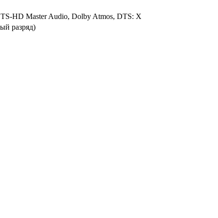
 DTS-HD Master Audio, Dolby Atmos, DTS: X
ный разряд)