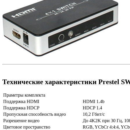
Технические характеристики Prestel 
Праметры комплекта
Поддержка HDMI
HDMI 1.4b
Поддержка HDCP
HDCP 1.4
Пропускная способность видео
10,2 Гбит/с
Разрешение видео
До 4K2K при 30 Гц, 108
Цветовое пространство
RGB, YCbCr 4:4:4, YCbC