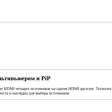
льтивьюером и PiP
е HDMI четырех источников на одном HDMI дисплее. Технологи
оста и наглядна для выбора источников.