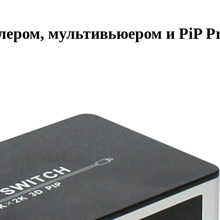
лером, мультивьюером и PiP P