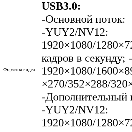
USB3.0:
-Основной поток:
-YUY2/NV12:
1920×1080/1280×7
кадров в секунду;
1920×1080/1600×8
Форматы видео
×270/352×288/320×
-Дополнительный 
-YUY2/NV12:
1920×1080/1280×7