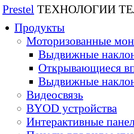
Prestel
ТЕХНОЛОГИИ Т
Продукты
Моторизованные мо
Выдвижные накло
Открывающиеся вп
Выдвижные накло
Видеосвязь
BYOD устройства
Интерактивные пане