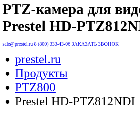
PTZ-камера для вид
Prestel HD-PTZ812N
sale@prestel.ru
8 (800) 333-43-06
ЗАКАЗАТЬ ЗВОНОК
prestel.ru
Продукты
PTZ800
Prestel HD-PTZ812NDI