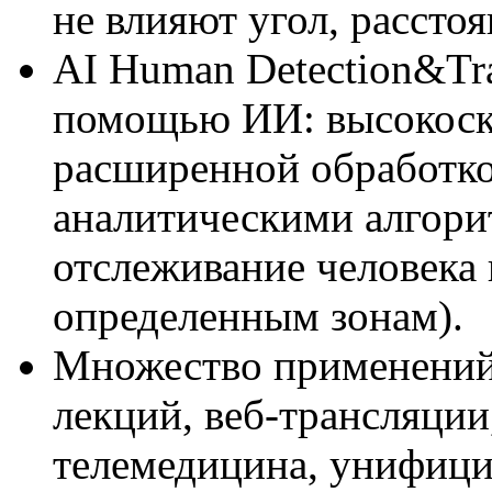
не влияют угол, рассто
AI Human Detection&Tra
помощью ИИ: высокоск
расширенной обработк
аналитическими алгори
отслеживание человека 
определенным зонам).
Множество применений:
лекций, веб-трансляции
телемедицина, унифиц