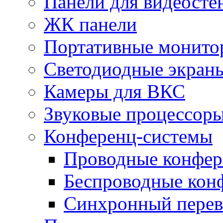
Панели для видеосте
ЖК панели
Портативные монито
Светодиодные экран
Камеры для ВКС
Звуковые процессор
Конференц-системы
Проводные конфер
Беспроводные кон
Синхронный перев