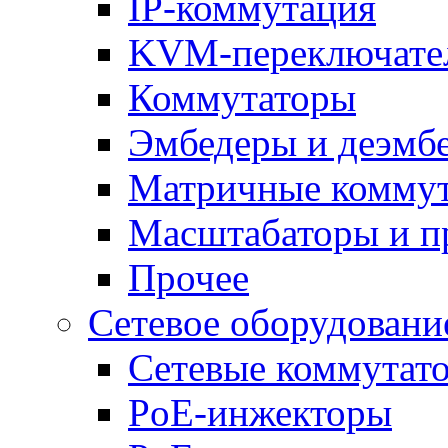
IP-коммутация
KVM-переключате
Коммутаторы
Эмбедеры и деэмб
Матричные комму
Масштабаторы и п
Прочее
Сетевое оборудовани
Сетевые коммутат
PoE-инжекторы