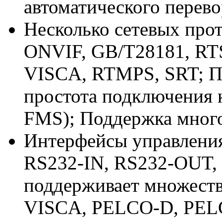
автоматического перево
Несколько сетевых про
ONVIF, GB/T28181, RT
VISCA, RTMPS, SRT; П
простота подключения 
FMS); Поддержка мног
Интерфейсы управления
RS232-IN, RS232-OUT, 
поддерживает множеств
VISCA, PELCO-D, PEL