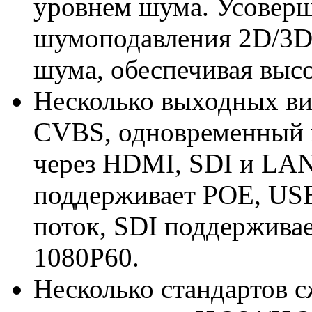
уровнем шума. Усоверш
шумоподавления 2D/3D
шума, обеспечивая высо
Несколько выходных ви
CVBS, одновременный в
через HDMI, SDI и LA
поддерживает POE, USB
поток, SDI поддерживае
1080P60.
Несколько стандартов с