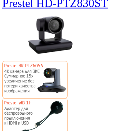
Prestel HD-PTZ830ST