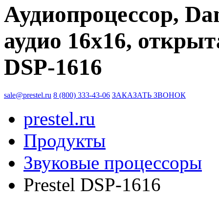
Аудиопроцессор, Dan
аудио 16x16, открыт
DSP-1616
sale@prestel.ru
8 (800) 333-43-06
ЗАКАЗАТЬ ЗВОНОК
prestel.ru
Продукты
Звуковые процессоры
Prestel DSP-1616