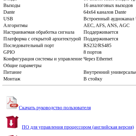
Выходы
16 аналоговых выходов
Dante
64x64 каналов Dante
USB
Встроенный аудиоканал
Алгоритмы
AEC, AFS, ANS, AGC
Настраиваемая обработка сигнала
Поддерживается
Платформа с открытой архитектурой
Поддерживается
Последовательный порт
RS232/RS485
GPIO
8 портов
Конфигурация системы и управление
Через Ethernet
Общие параметры
Питание
Внутренний универсаль
Монтаж
В стойку
Скачать руководство пользователя
ПО для управления процессором (английская версия)