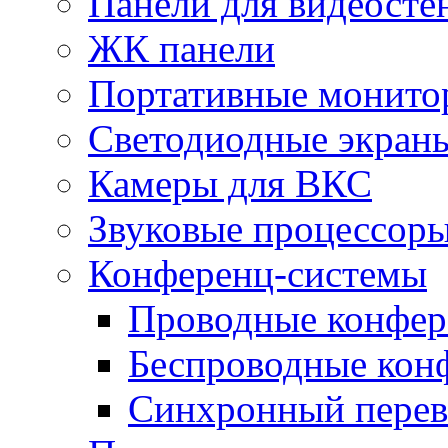
Панели для видеосте
ЖК панели
Портативные монито
Светодиодные экран
Камеры для ВКС
Звуковые процессор
Конференц-системы
Проводные конфер
Беспроводные кон
Синхронный перев