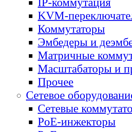
IP-коммутация
KVM-переключате
Коммутаторы
Эмбедеры и деэмб
Матричные комму
Масштабаторы и п
Прочее
Сетевое оборудовани
Сетевые коммутат
PoE-инжекторы