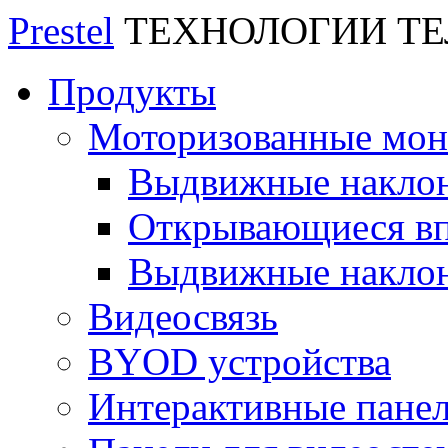
Prestel
ТЕХНОЛОГИИ Т
Продукты
Моторизованные мо
Выдвижные накло
Открывающиеся вп
Выдвижные накло
Видеосвязь
BYOD устройства
Интерактивные пане