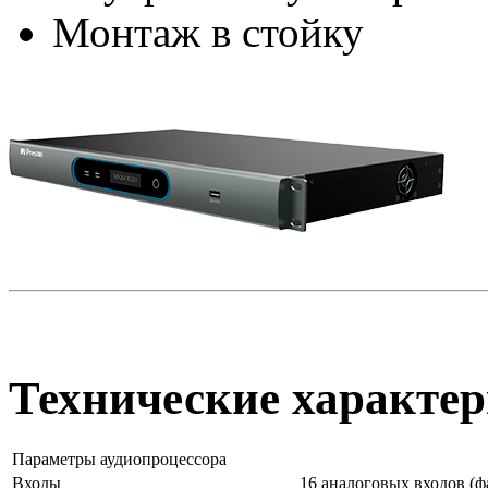
Монтаж в стойку
Технические характер
Параметры аудиопроцессора
Входы
16 аналоговых входов (ф