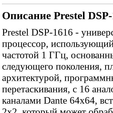
Описание Prestel DSP
Prestel DSP-1616 - униве
процессор, использующий
частотой 1 ГГц, основан
следующего поколения, п
архитектурой, программн
перетаскивания, с 16 ана
каналами Dante 64x64, в
2x2, который может обраб