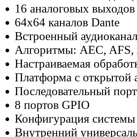
16 аналоговых выходов
64x64 каналов Dante
Встроенный аудиокана
Алгоритмы: AEC, AFS,
Настраиваемая обработ
Платформа с открытой 
Последовательный пор
8 портов GPIO
Конфигурация системы и
Внутренний универсал