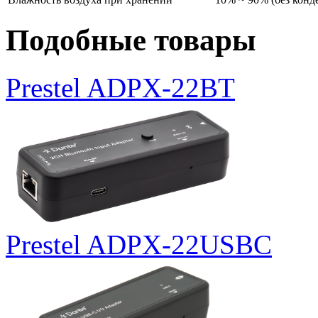
Подобные товары
Prestel ADPX-22BT
Prestel ADPX-22USBC