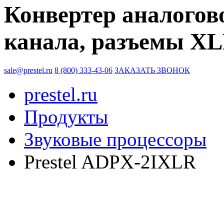
Конвертер аналогово
канала, разъемы XL
sale@prestel.ru
8 (800) 333-43-06
ЗАКАЗАТЬ ЗВОНОК
prestel.ru
Продукты
Звуковые процессоры
Prestel ADPX-2IXLR