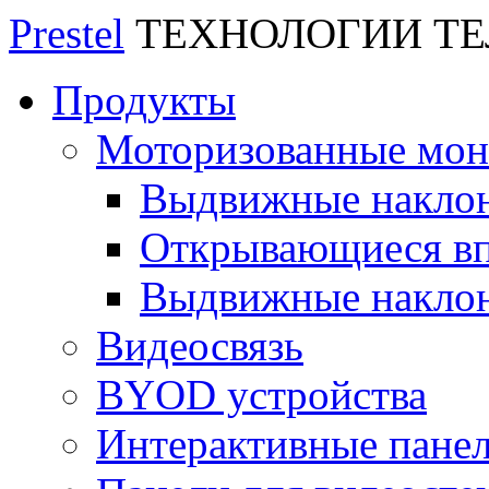
Prestel
ТЕХНОЛОГИИ Т
Продукты
Моторизованные мо
Выдвижные накло
Открывающиеся вп
Выдвижные накло
Видеосвязь
BYOD устройства
Интерактивные пане