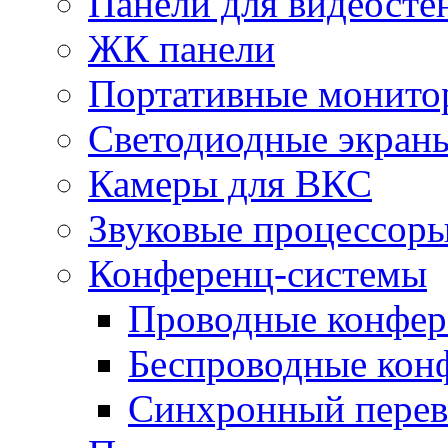
Панели для видеосте
ЖК панели
Портативные монито
Светодиодные экран
Камеры для ВКС
Звуковые процессор
Конференц-системы
Проводные конфер
Беспроводные кон
Синхронный перев