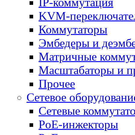
IP-коммутация
KVM-переключате
Коммутаторы
Эмбедеры и деэмб
Матричные комму
Масштабаторы и п
Прочее
Сетевое оборудовани
Сетевые коммутат
PoE-инжекторы