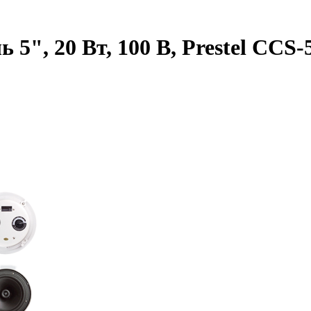
5", 20 Вт, 100 В, Prestel CCS-