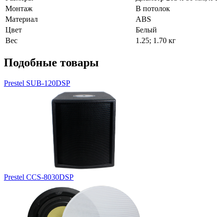
Монтаж
В потолок
Материал
ABS
Цвет
Белый
Вес
1.25; 1.70 кг
Подобные товары
Prestel SUB-120DSP
Prestel CCS-8030DSP