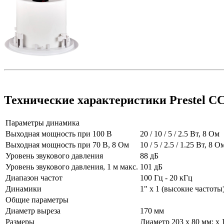
Технические характеристики Prestel C
Параметры динамика
Выходная мощность при 100 В
20 / 10 / 5 / 2.5 Вт, 8 Ом
Выходная мощность при 70 В, 8 Ом
10 / 5 / 2.5 / 1.25 Вт, 8 О
Уровень звукового давления
88 дБ
Уровень звукового давления, 1 м макс.
101 дБ
Диапазон частот
100 Гц - 20 кГц
Динамики
1" x 1 (высокие частоты)
Общие параметры
Диаметр выреза
170 мм
Размеры
Диаметр 203 x 80 мм; х 