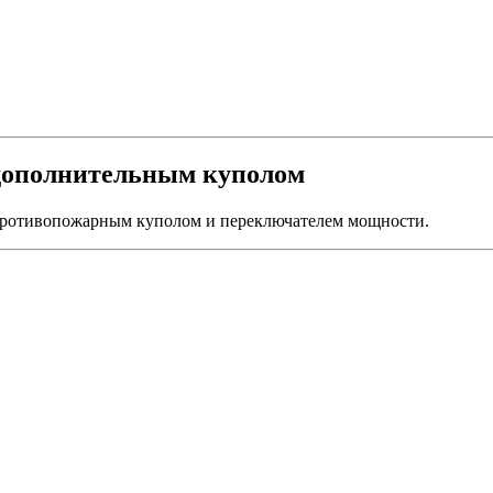
дополнительным куполом
 противопожарным куполом и переключателем мощности.