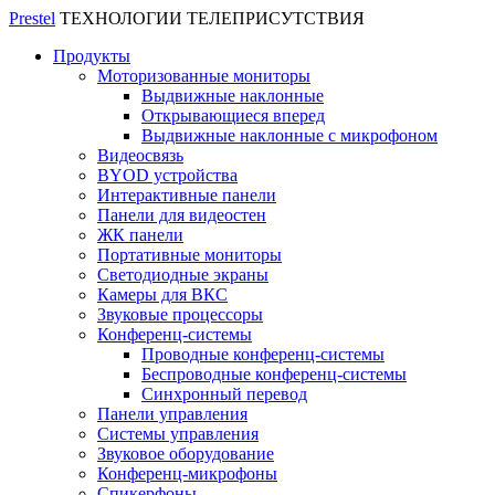
Prestel
ТЕХНОЛОГИИ ТЕЛЕПРИСУТСТВИЯ
Продукты
Моторизованные мониторы
Выдвижные наклонные
Открывающиеся вперед
Выдвижные наклонные с микрофоном
Видеосвязь
BYOD устройства
Интерактивные панели
Панели для видеостен
ЖК панели
Портативные мониторы
Светодиодные экраны
Камеры для ВКС
Звуковые процессоры
Конференц-системы
Проводные конференц-системы
Беспроводные конференц-системы
Синхронный перевод
Панели управления
Системы управления
Звуковое оборудование
Конференц-микрофоны
Спикерфоны