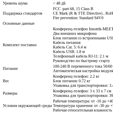
Уровень шума
< 48 дБ
FCC :part 68, 15 Class B
Поддержка стандартов
CE Mark (R & TTE Directive) , Ro
Fire prevention: Standard 94V0
Основные данные
Конференц-телефон Innotrik-MEE
Два внешних микрофона
Блок питания со встроенными USB
Кабель питания
Комплект поставки
Кабель Cat. 5: 6.4 м
Кабель USB: 1.8 м
Телефонный кабель RJ-11: 2.1 м
Руководство по быстрому старту
100-240 В переменного тока 50/60
Питание
Автоматическая настройка модуля
Конференц-телефон: 2.2 кг
Вес
Блок питания: 0.72 кг
Упаковка для транспортировки: 3.
Конференц-телефон: 3 x 33 x 7 см
Размеры
Упаковка для транспортировки: 39.
Рабочая температура: от -10 до +4
Условия окружающей среды
Температура хранения: от -30 до 
Рабочая относительная влажность 