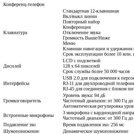
Конференц-телефон
Стандартная 12-клавишная
Вкл/выкл линии
Повторный набор
Конференция
Клавиатура
Отключение звука
Громкость Выше/Ниже
Меню
Клавиши навигации и удержания 
Срок эксплуатации более 10 млн.
LCD с подсветкой
Дисплей
128 х 64 пикселей
Срок службы более 50 000 часов
USB 2.0 для подключения к перс
Интерфейсы
RJ-11 для двухпроводной телефо
RJ-45 для соединения с блоком пи
Уровень звука: 94 дБ
Громкоговоритель
Частотный диапазон: от 300 Гц до
Автоматическая регулировка уров
3 микрофона с кардиоидной напр
Встроенные микрофоны
Частотный диапазон: от 300 Гц до
Подавление эхо
Время подавления эхо: 256 мс
Шумопонижение
Динамическое шумопонижение