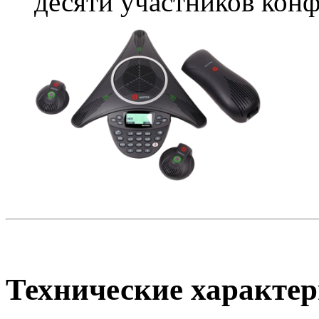
десяти участников кон
Технические характе