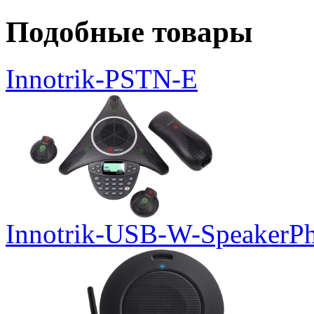
Подобные товары
Innotrik-PSTN-E
Innotrik-USB-W-SpeakerP