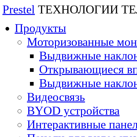
Prestel
ТЕХНОЛОГИИ Т
Продукты
Моторизованные мо
Выдвижные накло
Открывающиеся вп
Выдвижные накло
Видеосвязь
BYOD устройства
Интерактивные пане