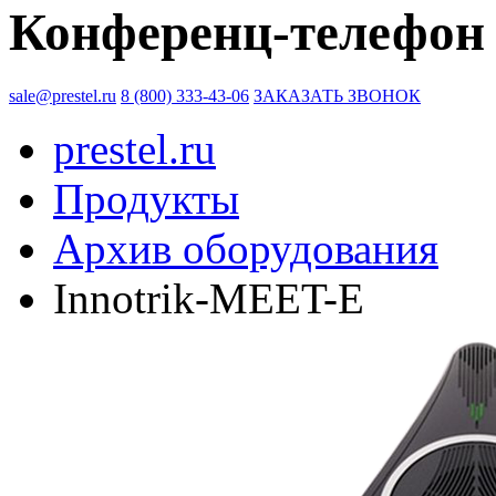
Конференц-телефон
sale@prestel.ru
8 (800) 333-43-06
ЗАКАЗАТЬ ЗВОНОК
prestel.ru
Продукты
Архив оборудования
Innotrik-MEET-E