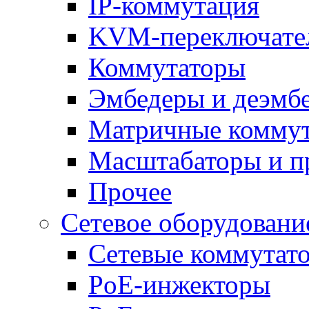
IP-коммутация
KVM-переключате
Коммутаторы
Эмбедеры и деэмб
Матричные комму
Масштабаторы и п
Прочее
Сетевое оборудовани
Сетевые коммутат
PoE-инжекторы