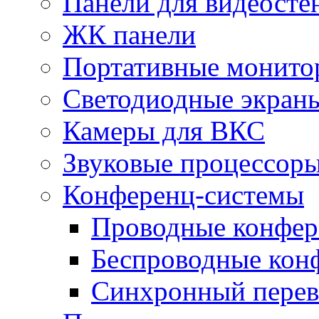
Панели для видеосте
ЖК панели
Портативные монито
Светодиодные экран
Камеры для ВКС
Звуковые процессор
Конференц-системы
Проводные конфер
Беспроводные кон
Синхронный перев