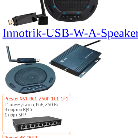
Innotrik-USB-W-A-Speake