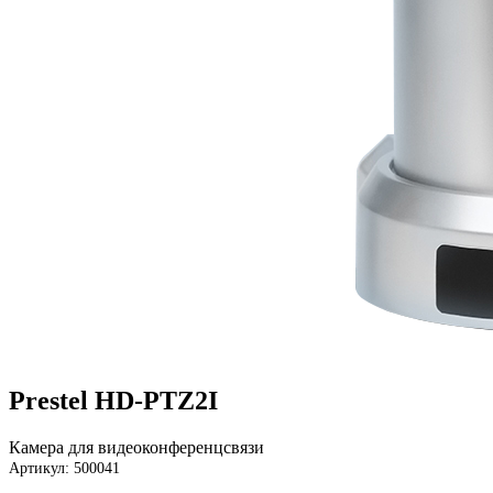
Prestel HD-PTZ2I
Камера для видеоконференцсвязи
Артикул: 500041