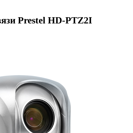
язи Prestel HD-PTZ2I