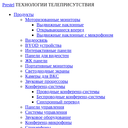
Prestel
ТЕХНОЛОГИИ ТЕЛЕПРИСУТСТВИЯ
Продукты
Моторизованные мониторы
Выдвижные наклонные
Открывающиеся вперед
Выдвижные наклонные с микрофоном
Видеосвязь
BYOD устройства
Интерактивные панели
Панели для видеостен
ЖК панели
Портативные мониторы
Светодиодные экраны
Камеры для ВКС
Звуковые процессоры
Конференц-системы
Проводные конференц-системы
Беспроводные конференц-системы
Синхронный перевод
Панели управления
Системы управления
Звуковое оборудование
Конференц-микрофоны
Спикерфоны