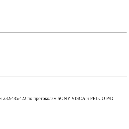
 RS-232/485/422 по протоколам SONY VISCA и PELCO P/D.