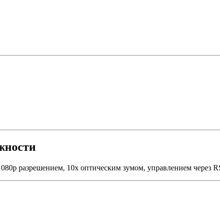
жности
 1080р разрешением, 10х оптическим зумом, управлением через