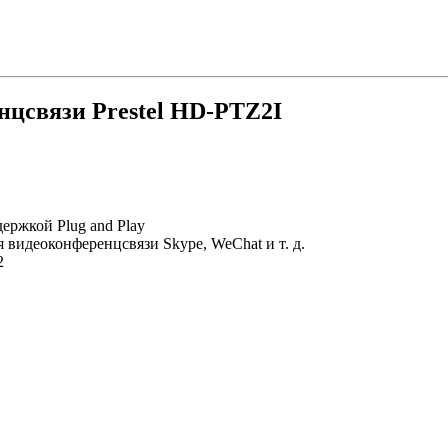
нцсвязи Prestel HD-PTZ2I
ержкой Plug and Play
видеоконференцсвязи Skype, WeChat и т. д.
2