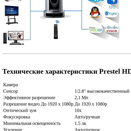
Технические характеристики Prestel H
Камера
Сенсор
1/2.8" высококачественны
Эффективное разрешение
2,1 Мп
Разрешение видео До 1920 х 1080р
До 1920 х 1080р
Оптический зум
10х
Фокусировка
Авто/ручная
Минимальная освещенность
1.5 лк
Усиление
Авто/ручное