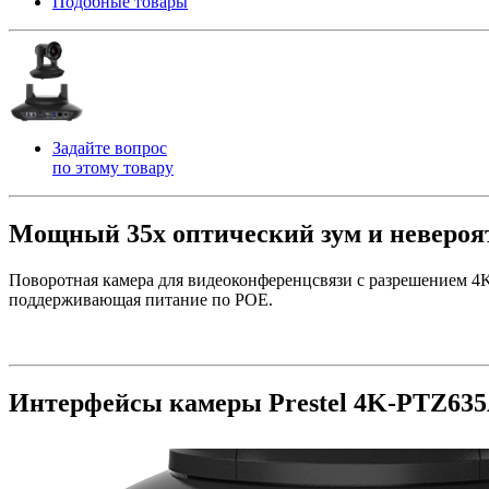
Подобные товары
Задайте вопрос
по этому товару
Мощный 35х оптический зум и невероят
Поворотная камера для видеоконференцсвязи с разрешением 4
поддерживающая питание по POE.
Интерфейсы камеры Prestel 4K-PTZ63