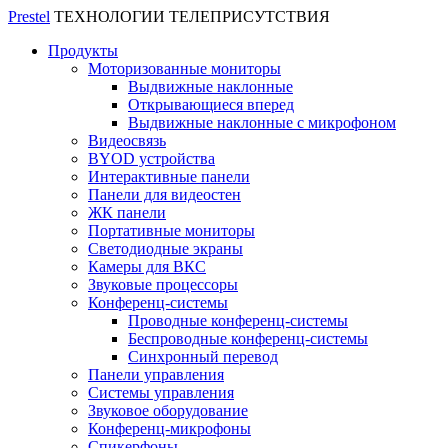
Prestel
ТЕХНОЛОГИИ ТЕЛЕПРИСУТСТВИЯ
Продукты
Моторизованные мониторы
Выдвижные наклонные
Открывающиеся вперед
Выдвижные наклонные с микрофоном
Видеосвязь
BYOD устройства
Интерактивные панели
Панели для видеостен
ЖК панели
Портативные мониторы
Светодиодные экраны
Камеры для ВКС
Звуковые процессоры
Конференц-системы
Проводные конференц-системы
Беспроводные конференц-системы
Синхронный перевод
Панели управления
Системы управления
Звуковое оборудование
Конференц-микрофоны
Спикерфоны