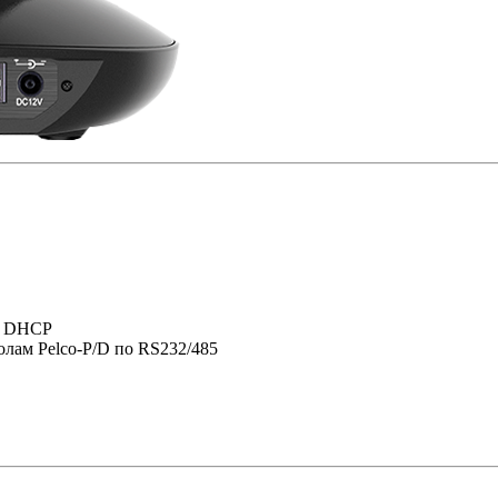
f, DHCP
олам Pelco-P/D по RS232/485