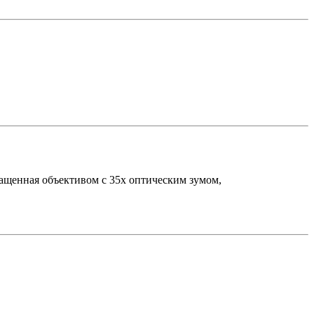
ащенная объективом с 35х оптическим зумом,