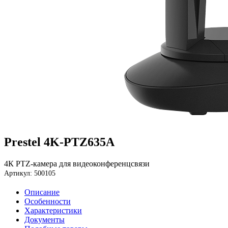
Prestel 4K-PTZ635A
4К PTZ-камера для видеоконференцсвязи
Артикул: 500105
Описание
Особенности
Характеристики
Документы