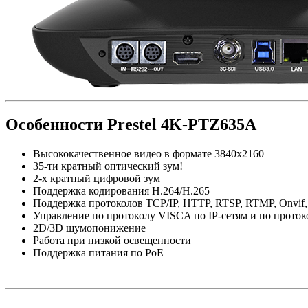
Особенности Prestel 4K-PTZ635A
Высококачественное видео в формате 3840x2160
35-ти кратный оптический зум!
2-х кратный цифровой зум
Поддержка кодирования H.264/H.265
Поддержка протоколов TCP/IP, HTTP, RTSP, RTMP, Onvi
Управление по протоколу VISCA по IP-сетям и по проток
2D/3D шумопонижение
Работа при низкой освещенности
Поддержка питания по PoE