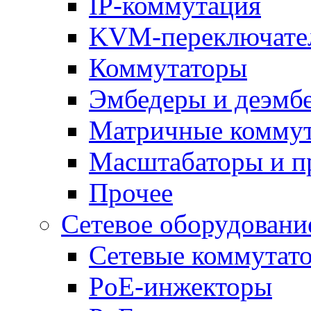
IP-коммутация
KVM-переключате
Коммутаторы
Эмбедеры и деэмб
Матричные комму
Масштабаторы и п
Прочее
Сетевое оборудовани
Сетевые коммутат
PoE-инжекторы