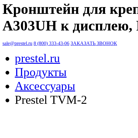
Кронштейн для креп
A303UH к дисплею, 
sale@prestel.ru
8 (800) 333-43-06
ЗАКАЗАТЬ ЗВОНОК
prestel.ru
Продукты
Аксессуары
Prestel TVM-2