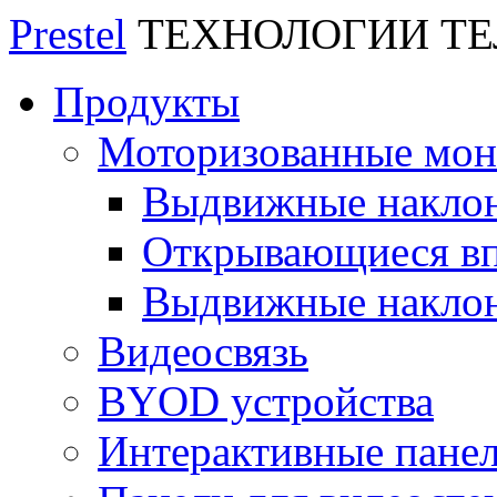
Prestel
ТЕХНОЛОГИИ Т
Продукты
Моторизованные мо
Выдвижные накло
Открывающиеся вп
Выдвижные накло
Видеосвязь
BYOD устройства
Интерактивные пане