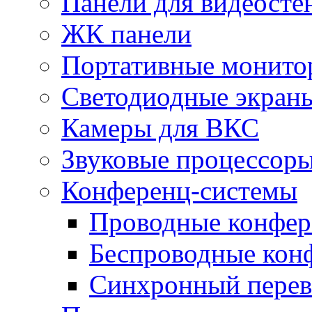
Панели для видеосте
ЖК панели
Портативные монито
Светодиодные экран
Камеры для ВКС
Звуковые процессор
Конференц-системы
Проводные конфер
Беспроводные кон
Синхронный перев