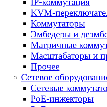
IP-коммутация
KVM-переключате
Коммутаторы
Эмбедеры и деэмб
Матричные комму
Масштабаторы и п
Прочее
Сетевое оборудовани
Сетевые коммутат
PoE-инжекторы