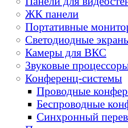
Панели для видеосте
ЖК панели
Портативные монито
Светодиодные экран
Камеры для ВКС
Звуковые процессор
Конференц-системы
Проводные конфер
Беспроводные кон
Синхронный перев