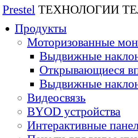
Prestel
ТЕХНОЛОГИИ Т
Продукты
Моторизованные мо
Выдвижные накло
Открывающиеся вп
Выдвижные накло
Видеосвязь
BYOD устройства
Интерактивные пане