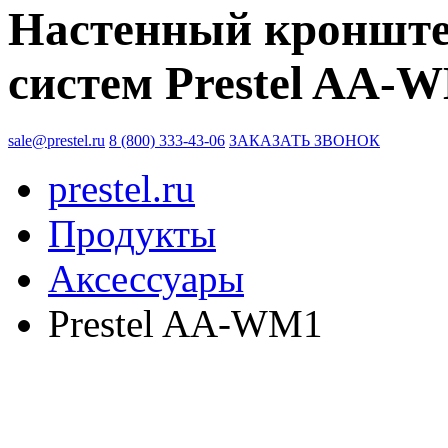
Настенный кронште
систем Prestel AA-
sale@prestel.ru
8 (800) 333-43-06
ЗАКАЗАТЬ ЗВОНОК
prestel.ru
Продукты
Аксессуары
Prestel AA-WM1