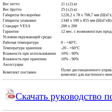
Вес нетто
21 (±2) кг
Вес брутто
25 (±2) кг
Габариты без коробки
1226,2 х 78 х 708,7 мм (ШхГх
Габариты упаковки
1340 х 190 х 855 мм (ШхГхВ)
Стандарт VESA
200 х 200
Гарантия
12 мес. с возможностью прод
Условия окружающей среды
Рабочая температура
0 - +40°C
Температура хранения
-20 - +60°C
Влажность при использовании
10% - 90%
Влажность при хранении
10% - 90%
Аксессуары
Пульт дистанционного управле
Комплект поставки
комплект для настенного мо
Скачать руководство п