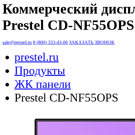
Коммерческий диспл
Prestel CD-NF55OPS
sale@prestel.ru
8 (800) 333-43-06
ЗАКАЗАТЬ ЗВОНОК
prestel.ru
Продукты
ЖК панели
Prestel CD-NF55OPS