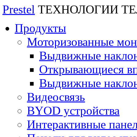
Prestel
ТЕХНОЛОГИИ Т
Продукты
Моторизованные мо
Выдвижные накло
Открывающиеся вп
Выдвижные накло
Видеосвязь
BYOD устройства
Интерактивные пане