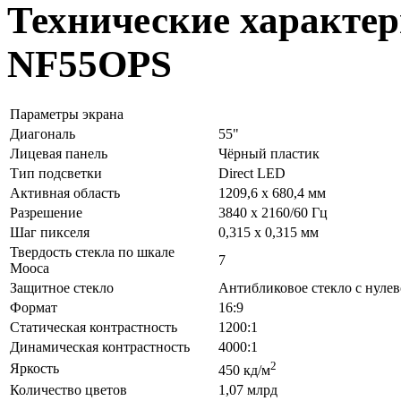
Технические характер
NF55OPS
Параметры экрана
Диагональ
55"
Лицевая панель
Чёрный пластик
Тип подсветки
Direct LED
Активная область
1209,6 х 680,4 мм
Разрешение
3840 х 2160/60 Гц
Шаг пикселя
0,315 x 0,315 мм
Твердость стекла по шкале
7
Мооса
Защитное стекло
Антибликовое стекло с нулев
Формат
16:9
Статическая контрастность
1200:1
Динамическая контрастность
4000:1
2
Яркость
450 кд/м
Количество цветов
1,07 млрд