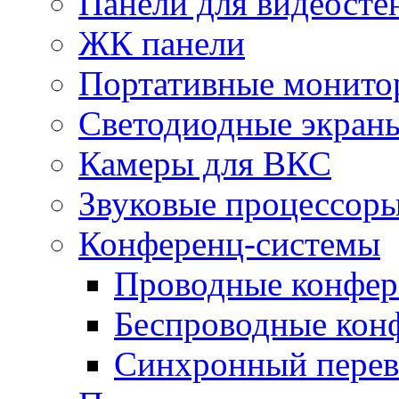
Панели для видеосте
ЖК панели
Портативные монито
Светодиодные экран
Камеры для ВКС
Звуковые процессор
Конференц-системы
Проводные конфер
Беспроводные кон
Синхронный перев