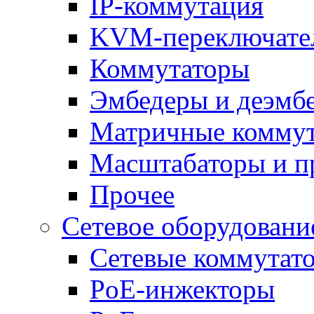
IP-коммутация
KVM-переключате
Коммутаторы
Эмбедеры и деэмб
Матричные комму
Масштабаторы и п
Прочее
Сетевое оборудовани
Сетевые коммутат
PoE-инжекторы