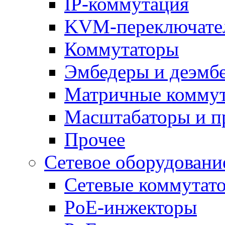
IP-коммутация
KVM-переключате
Коммутаторы
Эмбедеры и деэмб
Матричные комму
Масштабаторы и п
Прочее
Сетевое оборудовани
Сетевые коммутат
PoE-инжекторы