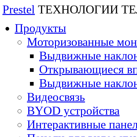
Prestel
ТЕХНОЛОГИИ Т
Продукты
Моторизованные мо
Выдвижные накло
Открывающиеся вп
Выдвижные накло
Видеосвязь
BYOD устройства
Интерактивные пане