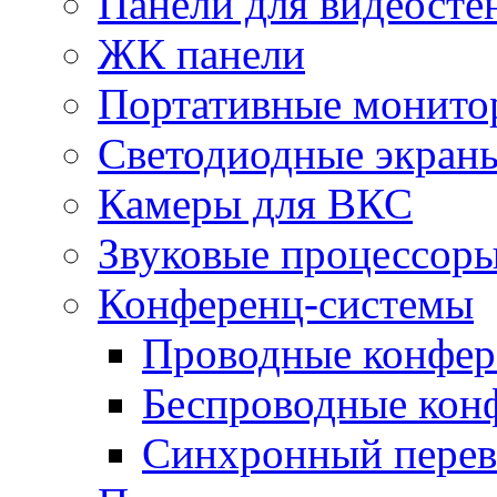
Панели для видеосте
ЖК панели
Портативные монито
Светодиодные экран
Камеры для ВКС
Звуковые процессор
Конференц-системы
Проводные конфер
Беспроводные кон
Синхронный перев