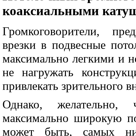
коаксиальными кату
Громкоговорители, пре
врезки в подвесные пот
максимально легкими и 
не нагружать конструк
привлекать зрительного в
Однако, желательно, 
максимально широкую по
может быть, самых ни