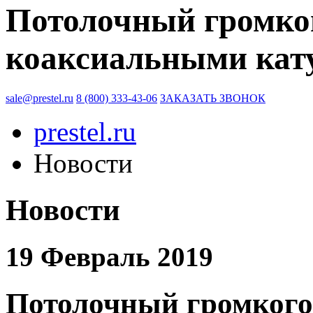
Потолочный громко
коаксиальными ка
sale@prestel.ru
8 (800) 333-43-06
ЗАКАЗАТЬ ЗВОНОК
prestel.ru
Новости
Новости
19 Февраль 2019
Потолочный громкого