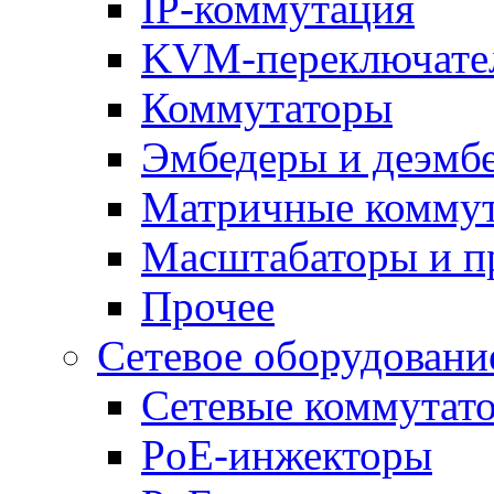
IP-коммутация
KVM-переключате
Коммутаторы
Эмбедеры и деэмб
Матричные комму
Масштабаторы и п
Прочее
Сетевое оборудовани
Сетевые коммутат
PoE-инжекторы