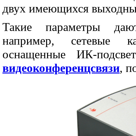
двух имеющихся выходных
Такие параметры дают
например, сетевые
оснащенные ИК-подсв
видеоконференцсвязи
, 