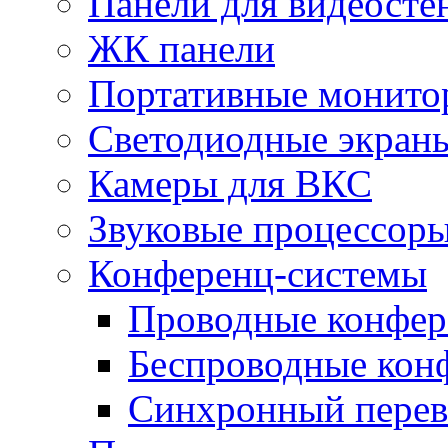
Панели для видеосте
ЖК панели
Портативные монито
Светодиодные экран
Камеры для ВКС
Звуковые процессор
Конференц-системы
Проводные конфер
Беспроводные кон
Синхронный перев