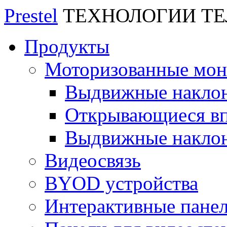
Prestel
ТЕХНОЛОГИИ Т
Продукты
Моторизованные мо
Выдвижные накло
Открывающиеся вп
Выдвижные накло
Видеосвязь
BYOD устройства
Интерактивные пане