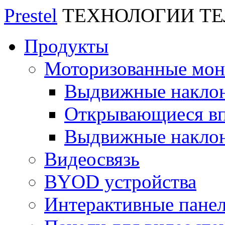
Prestel
ТЕХНОЛОГИИ Т
Продукты
Моторизованные мо
Выдвижные накло
Открывающиеся вп
Выдвижные накло
Видеосвязь
BYOD устройства
Интерактивные пане