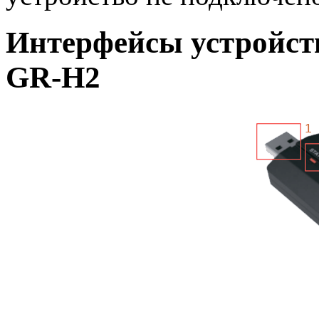
Интерфейсы устройств
GR-H2