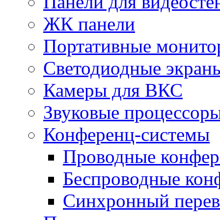
Панели для видеосте
ЖК панели
Портативные монито
Светодиодные экран
Камеры для ВКС
Звуковые процессор
Конференц-системы
Проводные конфер
Беспроводные кон
Синхронный перев