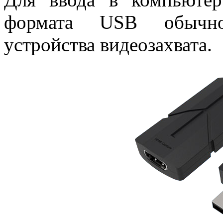
формата USB обычно
устройства видеозахвата.