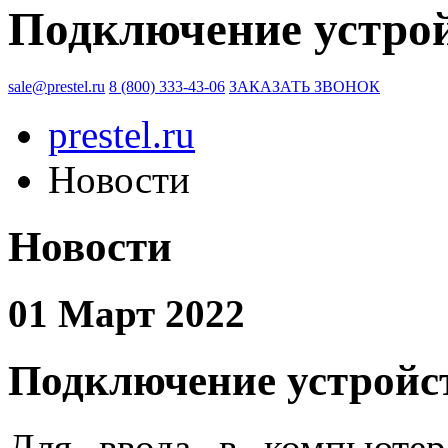
Подключение устрой
sale@prestel.ru
8 (800) 333-43-06
ЗАКАЗАТЬ ЗВОНОК
prestel.ru
Новости
Новости
01 Март 2022
Подключение устройст
Для ввода в компьютер