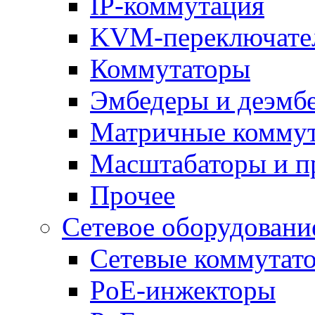
IP-коммутация
KVM-переключате
Коммутаторы
Эмбедеры и деэмб
Матричные комму
Масштабаторы и п
Прочее
Сетевое оборудовани
Сетевые коммутат
PoE-инжекторы