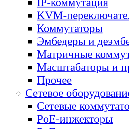
IP-коммутация
KVM-переключате
Коммутаторы
Эмбедеры и деэмб
Матричные комму
Масштабаторы и п
Прочее
Сетевое оборудовани
Сетевые коммутат
PoE-инжекторы