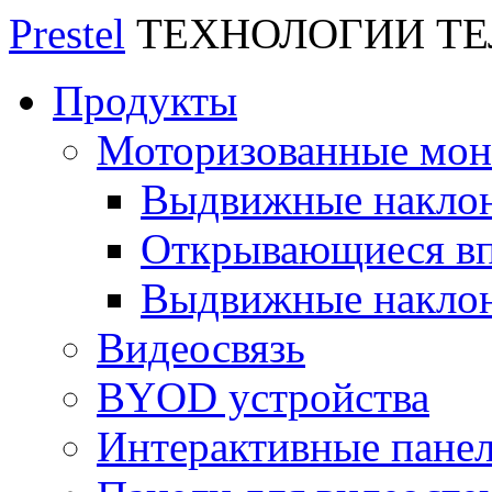
Prestel
ТЕХНОЛОГИИ Т
Продукты
Моторизованные мо
Выдвижные накло
Открывающиеся вп
Выдвижные накло
Видеосвязь
BYOD устройства
Интерактивные пане