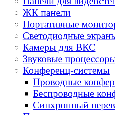
Панели для видеосте
ЖК панели
Портативные монито
Светодиодные экран
Камеры для ВКС
Звуковые процессор
Конференц-системы
Проводные конфер
Беспроводные кон
Синхронный перев