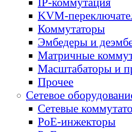
IP-коммутация
KVM-переключате
Коммутаторы
Эмбедеры и деэмб
Матричные комму
Масштабаторы и п
Прочее
Сетевое оборудовани
Сетевые коммутат
PoE-инжекторы