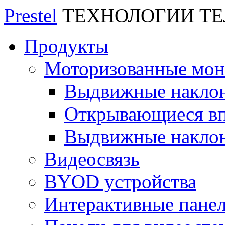
Prestel
ТЕХНОЛОГИИ Т
Продукты
Моторизованные мо
Выдвижные накло
Открывающиеся вп
Выдвижные накло
Видеосвязь
BYOD устройства
Интерактивные пане