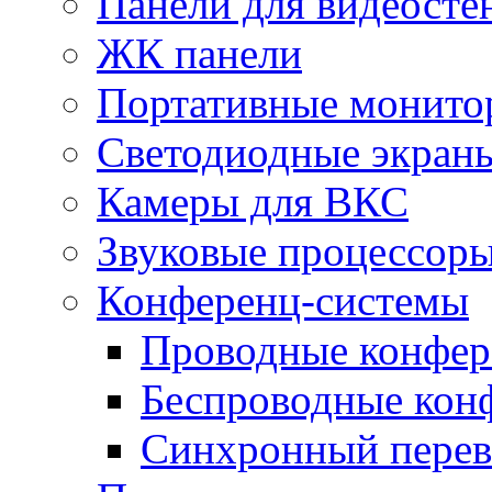
Панели для видеосте
ЖК панели
Портативные монито
Светодиодные экран
Камеры для ВКС
Звуковые процессор
Конференц-системы
Проводные конфер
Беспроводные кон
Синхронный перев