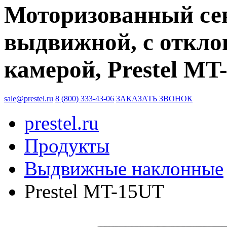
Моторизованный се
выдвижной, с отклон
камерой, Prestel MT
sale@prestel.ru
8 (800) 333-43-06
ЗАКАЗАТЬ ЗВОНОК
prestel.ru
Продукты
Выдвижные наклонные
Prestel MT-15UT