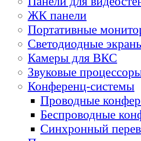
Панели для видеосте
ЖК панели
Портативные монито
Светодиодные экран
Камеры для ВКС
Звуковые процессор
Конференц-системы
Проводные конфер
Беспроводные кон
Синхронный перев