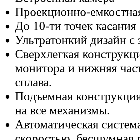
Проекционно-емкостна
До 10-ти точек касания
Ультратонкий дизайн с
Сверхлегкая конструкци
монитора и нижняя част
сплава.
Подъемная конструкци
на все механизмы.
Автоматическая систем
скоростью, бесшумная 