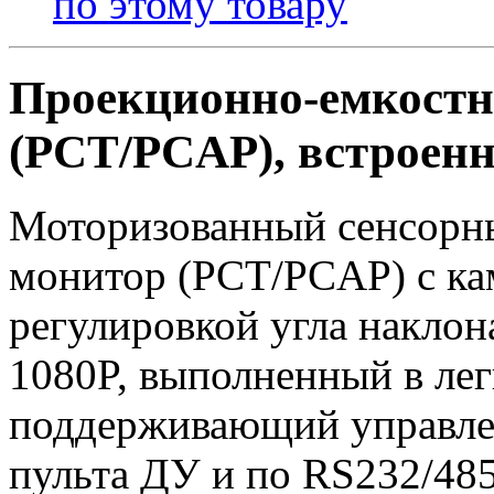
по этому товару
Проекционно-емкостн
(PCT/PCAP), встроенн
Моторизованный сенсорн
монитор (PCT/PCAP) с ка
регулировкой угла наклон
1080P, выполненный в ле
поддерживающий управле
пульта ДУ и по RS232/48