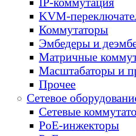
IP-коммутация
KVM-переключате
Коммутаторы
Эмбедеры и деэмб
Матричные комму
Масштабаторы и п
Прочее
Сетевое оборудовани
Сетевые коммутат
PoE-инжекторы