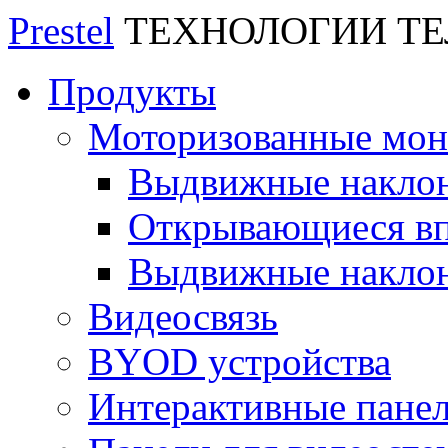
Prestel
ТЕХНОЛОГИИ Т
Продукты
Моторизованные мо
Выдвижные накло
Открывающиеся вп
Выдвижные накло
Видеосвязь
BYOD устройства
Интерактивные пане