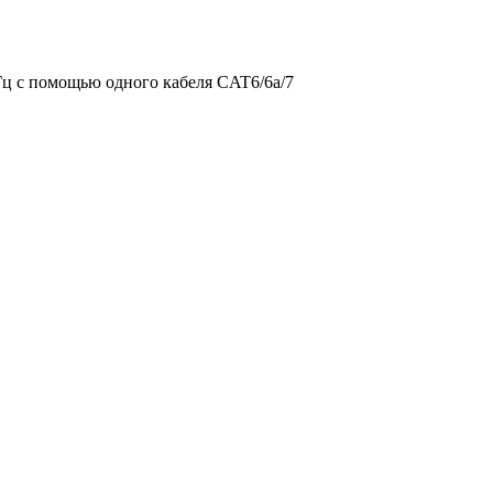
 Гц с помощью одного кабеля CAT6/6a/7