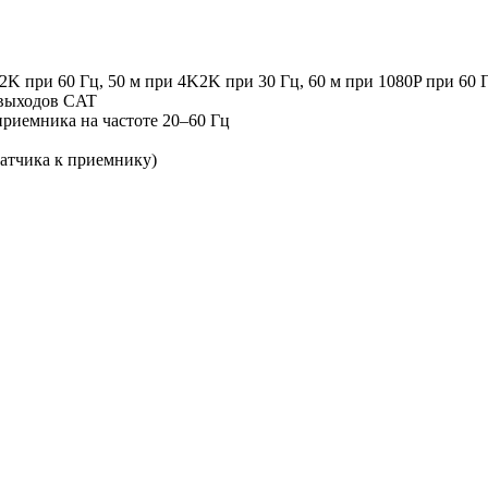
2K при 60 Гц, 50 м при 4K2K при 30 Гц, 60 м при 1080P при 60
 выходов CAT
риемника на частоте 20–60 Гц
атчика к приемнику)