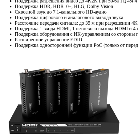
Поддержка разрешения видео до 4K2K при 50/60 Гц 4:4:4
Поддержка HDR, HDR10+, HLG, Dolby Vision
Сквозной звук до 7.1-канального HD-аудио
Поддержка цифрового и аналогового вывода звука
Расстояние передачи сигнала: до 35 м при разрешении 4K
Поддержка 1 входа HDMI, 1 петлевого выхода HDMI и 4
Поддержка оборудования с ИК-управлением со стороны п
Расширенное управление EDID
Поддержка односторонней функции PoC (только от перед