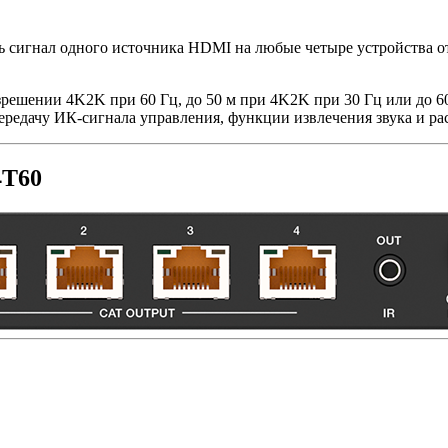
ь сигнал одного источника HDMI на любые четыре устройства от
зрешении 4K2K при 60 Гц, до 50 м при 4K2K при 30 Гц или до 6
редачу ИК-сигнала управления, функции извлечения звука и р
4T60