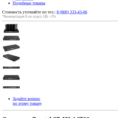
Подобные товары
Стоимость уточняйте по тел.:
8 (800) 333-43-06
*Конвертация $ по курсу ЦБ +3%
Задайте вопрос
по этому товару