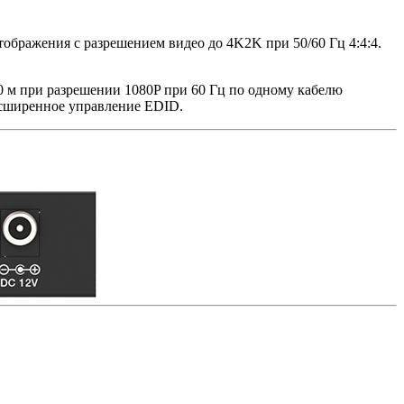
ображения с разрешением видео до 4K2K при 50/60 Гц 4:4:4.
0 м при разрешении 1080P при 60 Гц по одному кабелю
асширенное управление EDID.