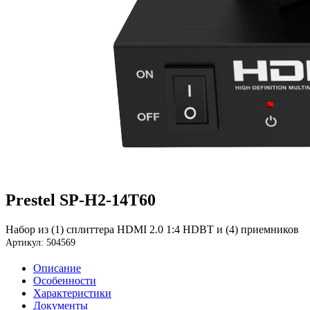
Prestel SP-H2-14T60
Набор из (1) сплиттера HDMI 2.0 1:4 HDBT и (4) приемников
Артикул: 504569
Описание
Особенности
Характеристики
Документы