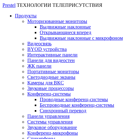
Prestel
ТЕХНОЛОГИИ ТЕЛЕПРИСУТСТВИЯ
Продукты
Моторизованные мониторы
Выдвижные наклонные
Открывающиеся вперед
Выдвижные наклонные с микрофоном
Видеосвязь
BYOD устройства
Интерактивные панели
Панели для видеостен
ЖК панели
Портативные мониторы
Светодиодные экраны
Камеры для ВКС
Звуковые процессоры
Конференц-системы
Проводные конференц-системы
Беспроводные конференц-системы
Синхронный перевод
Панели управления
Системы управления
Звуковое оборудование
Конференц-микрофоны
Спикерфоны