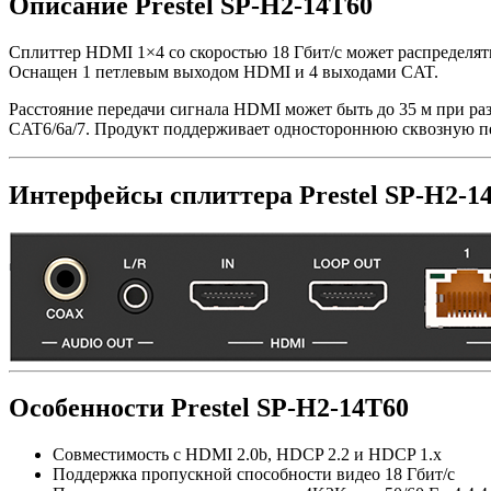
Описание Prestel SP-H2-14T60
Сплиттер HDMI 1×4 со скоростью 18 Гбит/с может распределят
Оснащен 1 петлевым выходом HDMI и 4 выходами CAT.
Расстояние передачи сигнала HDMI может быть до 35 м при ра
CAT6/6a/7. Продукт поддерживает одностороннюю сквозную пе
Интерфейсы сплиттера Prestel SP-H2-1
Особенности Prestel SP-H2-14T60
Совместимость с HDMI 2.0b, HDCP 2.2 и HDCP 1.x
Поддержка пропускной способности видео 18 Гбит/с