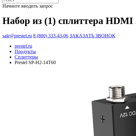
Начните вводить запрос
Набор из (1) сплиттера HDMI 
sale@prestel.ru
8 (800) 333-43-06
ЗАКАЗАТЬ ЗВОНОК
prestel.ru
Продукты
Сплиттеры
Prestel SP-H2-14T60