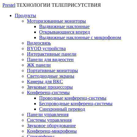
Prestel
ТЕХНОЛОГИИ ТЕЛЕПРИСУТСТВИЯ
Продукты
Моторизованные мониторы
Выдвижные наклонные
Открывающиеся вперед
Выдвижные наклонные с микрофоном
Видеосвязь
BYOD устройства
Интерактивные панели
Панели для видеостен
ЖК панели
Портативные мониторы
Светодиодные экраны
Камеры для ВКС
Звуковые процессоры
Конференц-системы
Проводные конференц-системы
Беспроводные конференц-системы
Синхронный перевод
Панели управления
Системы управления
Звуковое оборудование
Конференц-микрофоны
Спикерфоны