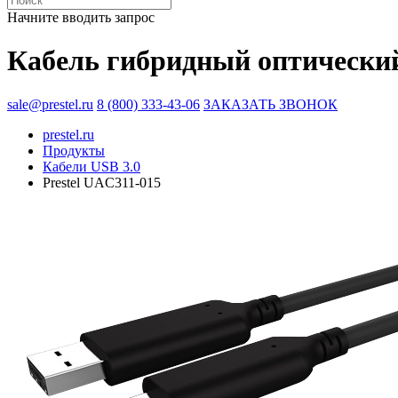
Начните вводить запрос
Кабель гибридный оптический
sale@prestel.ru
8 (800) 333-43-06
ЗАКАЗАТЬ ЗВОНОК
prestel.ru
Продукты
Кабели USB 3.0
Prestel UAC311-015