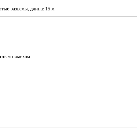
тые разъемы, длина: 15 м.
отным помехам