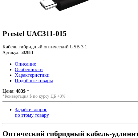
Prestel UAC311-015
Кабель гибридный оптический USB 3.1
Артикул: 502881
Описание
Особенности
Характеристики
Подобные товары
Цена:
483$
*
*Конвертация $ по курсу ЦБ +3%
Задайте вопрос
по этому товару
Оптический гибридный кабель-удлинит