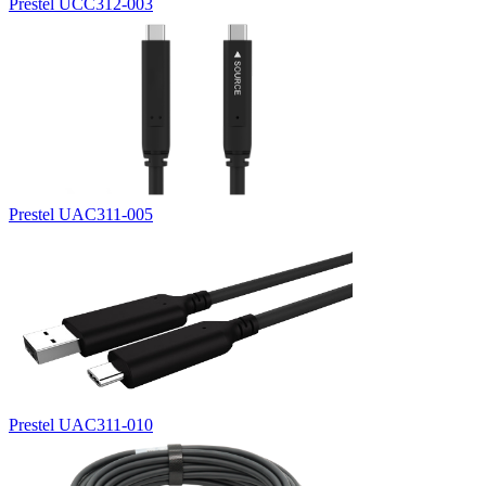
Prestel UCC312-003
Prestel UAC311-005
Prestel UAC311-010