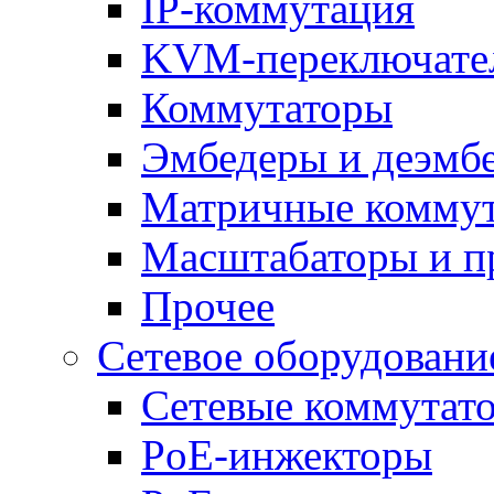
IP-коммутация
KVM-переключате
Коммутаторы
Эмбедеры и деэмб
Матричные комму
Масштабаторы и п
Прочее
Сетевое оборудовани
Сетевые коммутат
PoE-инжекторы