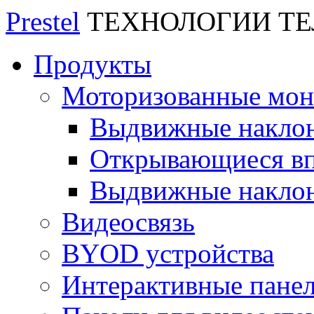
Prestel
ТЕХНОЛОГИИ Т
Продукты
Моторизованные мо
Выдвижные накло
Открывающиеся вп
Выдвижные накло
Видеосвязь
BYOD устройства
Интерактивные пане