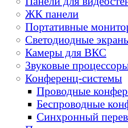
Панели для видеосте
ЖК панели
Портативные монито
Светодиодные экран
Камеры для ВКС
Звуковые процессор
Конференц-системы
Проводные конфер
Беспроводные кон
Синхронный перев