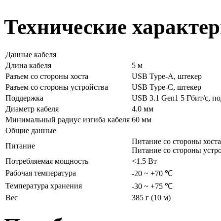
Технические характер
Данные кабеля
Длина кабеля
5 м
Разъем со стороны хоста
USB Type-А, штекер
Разъем со стороны устройства
USB Type-C, штекер
Поддержка
USB 3.1 Gen1 5 Гбит/с, п
Диаметр кабеля
4.0 мм
Минимальный радиус изгиба кабеля
60 мм
Общие данные
Питание со стороны хост
Питание
Питание со стороны устро
Потребляемая мощность
<1.5 Вт
Рабочая температура
-20 ~ +70 ℃
Температура хранения
-30 ~ +75 ℃
Вес
385 г (10 м)