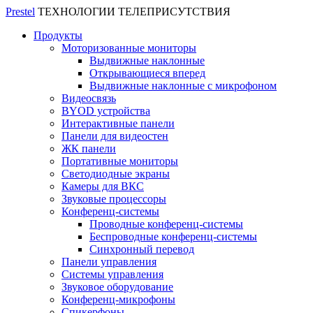
Prestel
ТЕХНОЛОГИИ ТЕЛЕПРИСУТСТВИЯ
Продукты
Моторизованные мониторы
Выдвижные наклонные
Открывающиеся вперед
Выдвижные наклонные с микрофоном
Видеосвязь
BYOD устройства
Интерактивные панели
Панели для видеостен
ЖК панели
Портативные мониторы
Светодиодные экраны
Камеры для ВКС
Звуковые процессоры
Конференц-системы
Проводные конференц-системы
Беспроводные конференц-системы
Синхронный перевод
Панели управления
Системы управления
Звуковое оборудование
Конференц-микрофоны
Спикерфоны