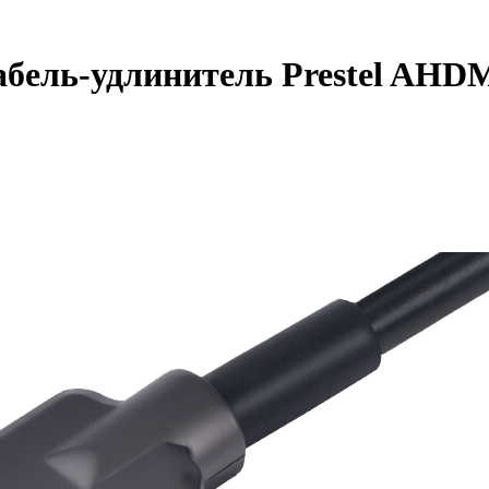
бель-удлинитель Prestel AHD