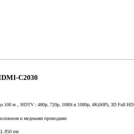
AHDMI-C2030
 100 м，HDTV : 480p, 720p, 1080i и 1080p, 4K(60P), 3D Full HD 
волокном и медными проводами
L 850 нм