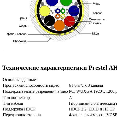
Технические характеристики Prestel 
Основные данные
Пропускная способность видео
6 Гбит/с х 3 канала
Поддерживаемые разрешения видео
PC: WUXGA 1920 x 1200 до
Тип коннектора
А
Тип кабеля
Гибридный с оптическим 
Поддержка HDCP
HDCP 2.2, EDID и HDCP
Передающая сторона
4-канальный массив VCSE