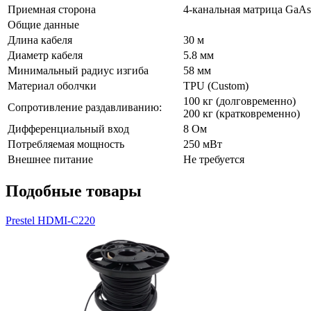
Приемная сторона
4-канальная матрица GaAs
Общие данные
Длина кабеля
30 м
Диаметр кабеля
5.8 мм
Минимальный радиус изгиба
58 мм
Материал оболчки
TPU (Custom)
100 кг (долговременно)
Сопротивление раздавливанию:
200 кг (кратковременно)
Дифференциальный вход
8 Ом
Потребляемая мощность
250 мВт
Внешнее питание
Не требуется
Подобные товары
Prestel HDMI-C220