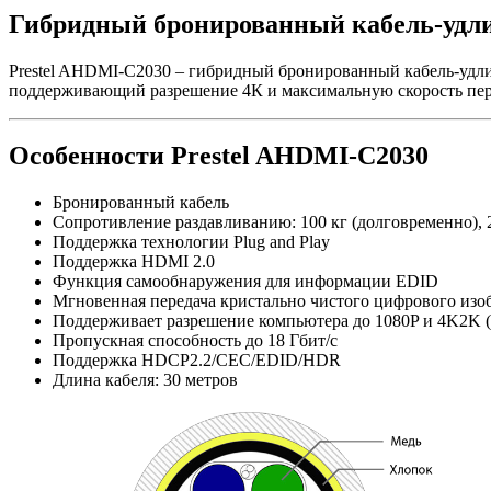
Гибридный бронированный кабель-удли
Prestel AHDMI-C2030 – гибридный бронированный кабель-удли
поддерживающий разрешение 4К и максимальную скорость пере
Особенности Prestel AHDMI-C2030
Бронированный кабель
Сопротивление раздавливанию: 100 кг (долговременно), 
Поддержка технологии Plug and Play
Поддержка HDMI 2.0
Функция самообнаружения для информации EDID
Мгновенная передача кристально чистого цифрового изо
Поддерживает разрешение компьютера до 1080P и 4K2K (
Пропускная способность до 18 Гбит/с
Поддержка HDCP2.2/CEC/EDID/HDR
Длина кабеля: 30 метров