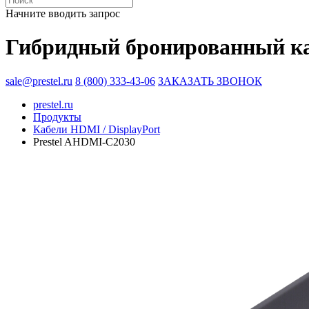
Начните вводить запрос
Гибридный бронированный ка
sale@prestel.ru
8 (800) 333-43-06
ЗАКАЗАТЬ ЗВОНОК
prestel.ru
Продукты
Кабели HDMI / DisplayPort
Prestel AHDMI-C2030