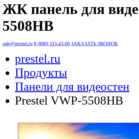
ЖК панель для виде
5508HB
sale@prestel.ru
8 (800) 333-43-06
ЗАКАЗАТЬ ЗВОНОК
prestel.ru
Продукты
Панели для видеостен
Prestel VWP-5508HB