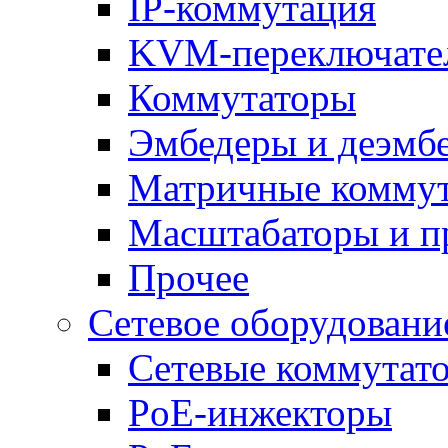
IP-коммутация
KVM-переключате
Коммутаторы
Эмбедеры и деэмб
Матричные комму
Масштабаторы и п
Прочее
Сетевое оборудовани
Сетевые коммутат
PoE-инжекторы