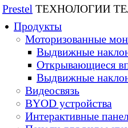
Prestel
ТЕХНОЛОГИИ Т
Продукты
Моторизованные мо
Выдвижные накло
Открывающиеся вп
Выдвижные накло
Видеосвязь
BYOD устройства
Интерактивные пане