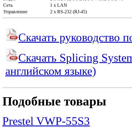
Сеть
1 х LAN
Управление
2 х RS-232 (RJ-45)
Скачать руководство п
Скачать Splicing Syste
английском языке)
Подобные товары
Prestel VWP-55S3