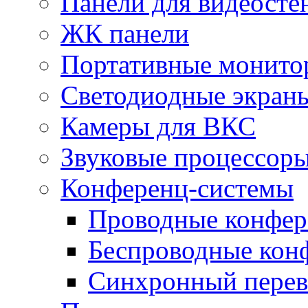
Панели для видеосте
ЖК панели
Портативные монито
Светодиодные экран
Камеры для ВКС
Звуковые процессор
Конференц-системы
Проводные конфер
Беспроводные кон
Синхронный перев