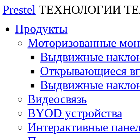
Prestel
ТЕХНОЛОГИИ Т
Продукты
Моторизованные мо
Выдвижные накло
Открывающиеся вп
Выдвижные накло
Видеосвязь
BYOD устройства
Интерактивные пане