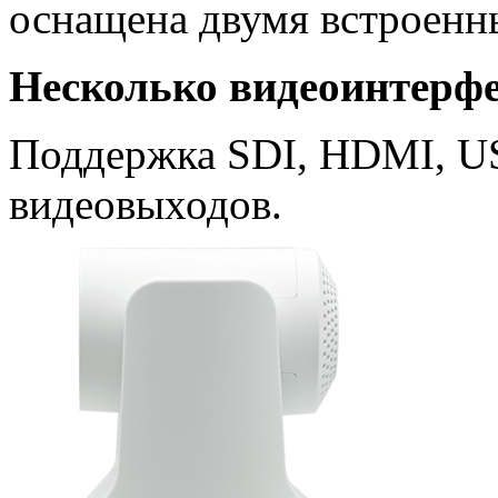
оснащена двумя встроен
Несколько видеоинтерф
Поддержка SDI, HDMI, US
видеовыходов.