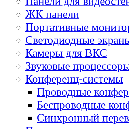
Панели для видеосте
ЖК панели
Портативные монито
Светодиодные экран
Камеры для ВКС
Звуковые процессор
Конференц-системы
Проводные конфер
Беспроводные кон
Синхронный перев