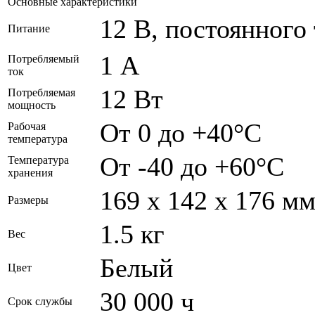
Основные характеристики
12 В, постоянного
Питание
1 А
Потребляемый
ток
12 Вт
Потребляемая
мощность
От 0 до +40°C
Рабочая
температура
От -40 до +60°C
Температура
хранения
169 x 142 x 176 м
Размеры
1.5 кг
Вес
Белый
Цвет
30 000 ч
Срок службы