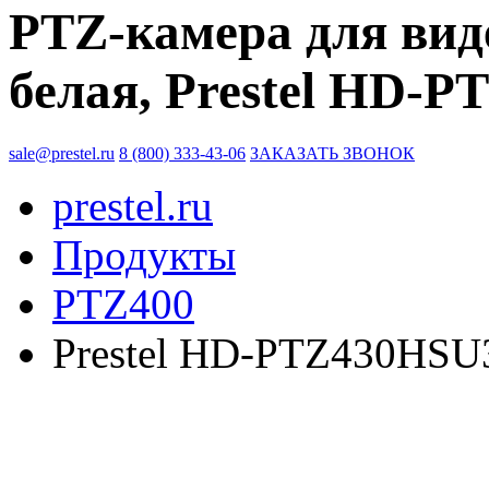
PTZ-камера для вид
белая, Prestel HD-
sale@prestel.ru
8 (800) 333-43-06
ЗАКАЗАТЬ ЗВОНОК
prestel.ru
Продукты
PTZ400
Prestel HD-PTZ430HS