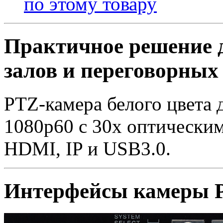
по этому товару
Практичное решение д
залов и переговорных
PTZ-камера белого цвета 
1080p60 с 30х оптически
HDMI, IP и USB3.0.
Интерфейсы камеры 