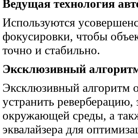
Ведущая технология авт
Используются усовершен
фокусировки, чтобы объе
точно и стабильно.
Эксклюзивный алгоритм
Эксклюзивный алгоритм о
устранить реверберацию,
окружающей среды, а так
эквалайзера для оптимиза