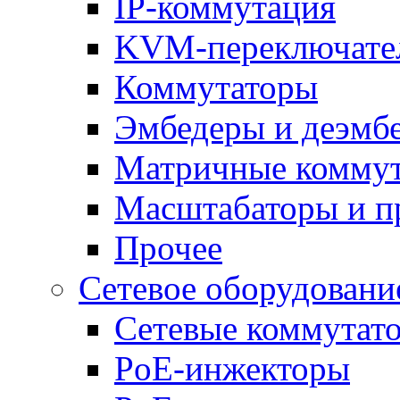
IP-коммутация
KVM-переключате
Коммутаторы
Эмбедеры и деэмб
Матричные комму
Масштабаторы и п
Прочее
Сетевое оборудовани
Сетевые коммутат
PoE-инжекторы