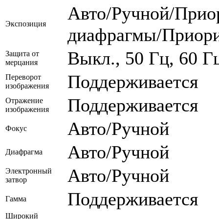
Авто/Ручной/Прио
Экспозиция
диафрагмы/Приори
Выкл., 50 Гц, 60 Г
Защита от
мерцания
Поддерживается
Переворот
изображения
Поддерживается
Отражение
изображения
Авто/Ручной
Фокус
Авто/Ручной
Диафрагма
Авто/Ручной
Электронный
затвор
Поддерживается
Гамма
Широкий