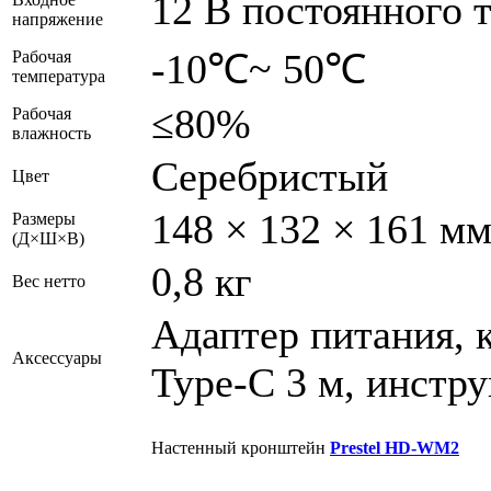
12 В постоянного 
напряжение
-10℃~ 50℃
Рабочая
температура
≤80%
Рабочая
влажность
Серебристый
Цвет
148 × 132 × 161 м
Размеры
(Д×Ш×В)
0,8 кг
Вес нетто
Адаптер питания, 
Аксессуары
Type-C 3 м, инстр
Настенный кронштейн
Prestel HD-WM2