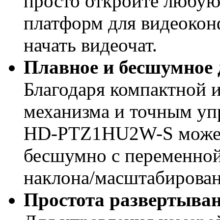
просто откройте любу
платформ для видеокон
начать видеочат.
Плавное и бесшумное
Благодаря компактной 
механизма и точным уп
HD-PTZ1HU2W-S может 
бесшумно с переменной
наклона/масштабирован
Простота развертыван