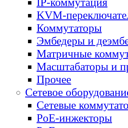
IP-коммутация
KVM-переключате
Коммутаторы
Эмбедеры и деэмб
Матричные комму
Масштабаторы и п
Прочее
Сетевое оборудовани
Сетевые коммутат
PoE-инжекторы