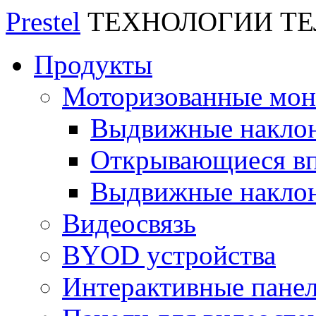
Prestel
ТЕХНОЛОГИИ Т
Продукты
Моторизованные мо
Выдвижные накло
Открывающиеся вп
Выдвижные накло
Видеосвязь
BYOD устройства
Интерактивные пане