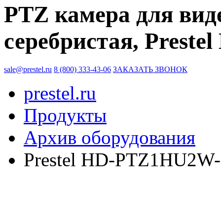
PTZ камера для вид
серебристая, Prest
sale@prestel.ru
8 (800) 333-43-06
ЗАКАЗАТЬ ЗВОНОК
prestel.ru
Продукты
Архив оборудования
Prestel HD-PTZ1HU2W