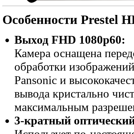
Особенности Prestel
Выход FHD 1080p60:
Камера оснащена перед
обработки изображений
Pansonic и высококаче
вывода кристально чист
максимальным разреше
3-кратный оптический
Использует по-настоящ