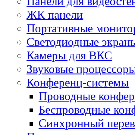
Панели для видеосте
ЖК панели
Портативные монито
Светодиодные экран
Камеры для ВКС
Звуковые процессор
Конференц-системы
Проводные конфер
Беспроводные кон
Синхронный перев