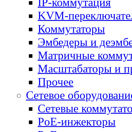
IP-коммутация
KVM-переключате
Коммутаторы
Эмбедеры и деэмб
Матричные комму
Масштабаторы и п
Прочее
Сетевое оборудовани
Сетевые коммутат
PoE-инжекторы