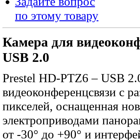
Задайте вопрос
по этому товару
Камера для видеоконф
USB 2.0
Prestel HD-PTZ6 – USB 2.
видеоконференцсвязи с р
пикселей, оснащенная но
электроприводами панорам
от -30° до +90° и интерф