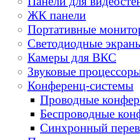
Панели для видеосте
ЖК панели
Портативные монито
Светодиодные экран
Камеры для ВКС
Звуковые процессор
Конференц-системы
Проводные конфер
Беспроводные кон
Синхронный перев