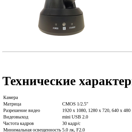
Технические характер
Камера
Матрица
CMOS 1/2.5"
Разрешение видео
1920 х 1080, 1280 х 720, 640 х 48
Видеовыход
mini USB 2.0
Частота кадров
30 кадр/с
Минимальная освещенность
5.0 лк, F2.0