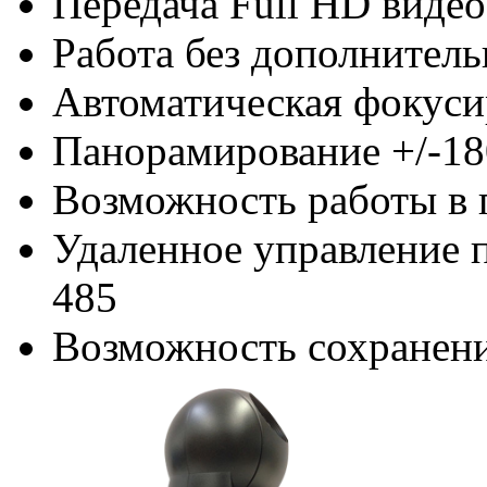
Передача Full HD виде
Работа без дополнитель
Автоматическая фокуси
Панорамирование +/-180
Возможность работы в 
Удаленное управление 
485
Возможность сохранен