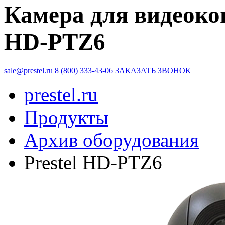
Камера для видеокон
HD-PTZ6
sale@prestel.ru
8 (800) 333-43-06
ЗАКАЗАТЬ ЗВОНОК
prestel.ru
Продукты
Архив оборудования
Prestel HD-PTZ6