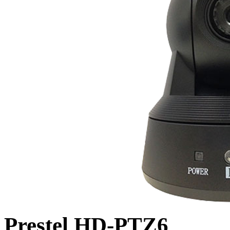
Prestel HD-PTZ6