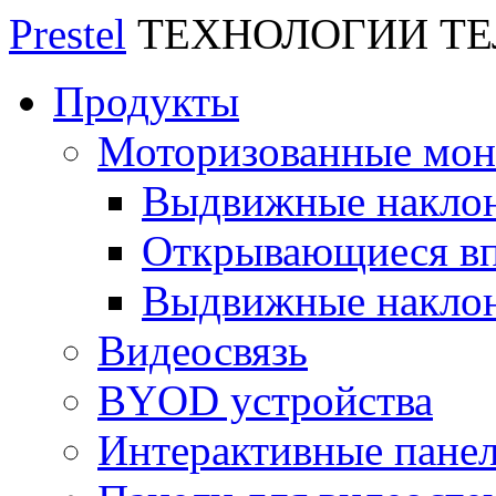
Prestel
ТЕХНОЛОГИИ Т
Продукты
Моторизованные мо
Выдвижные накло
Открывающиеся вп
Выдвижные накло
Видеосвязь
BYOD устройства
Интерактивные пане