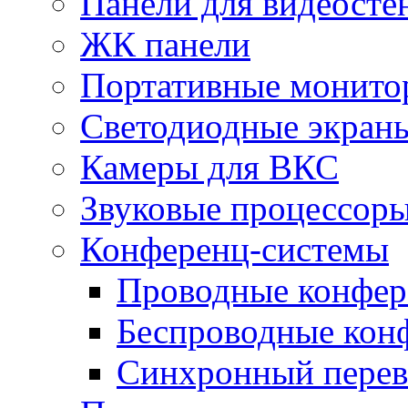
Панели для видеосте
ЖК панели
Портативные монито
Светодиодные экран
Камеры для ВКС
Звуковые процессор
Конференц-системы
Проводные конфер
Беспроводные кон
Синхронный перев