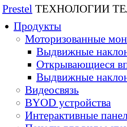
Prestel
ТЕХНОЛОГИИ Т
Продукты
Моторизованные мо
Выдвижные накло
Открывающиеся вп
Выдвижные накло
Видеосвязь
BYOD устройства
Интерактивные пане