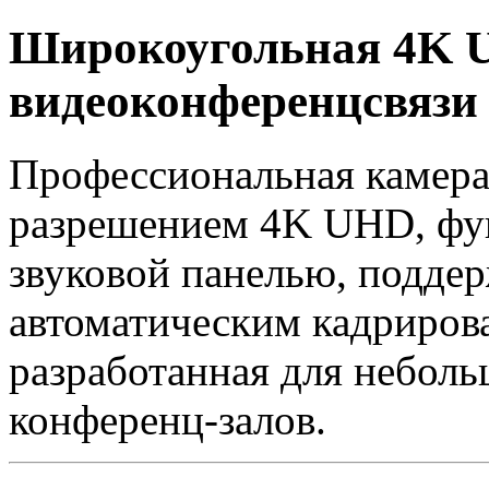
Широкоугольная 4K 
видеоконференцсвязи 
Профессиональная камера
разрешением 4K UHD, фу
звуковой панелью, поддер
автоматическим кадриров
разработанная для небол
конференц-залов.