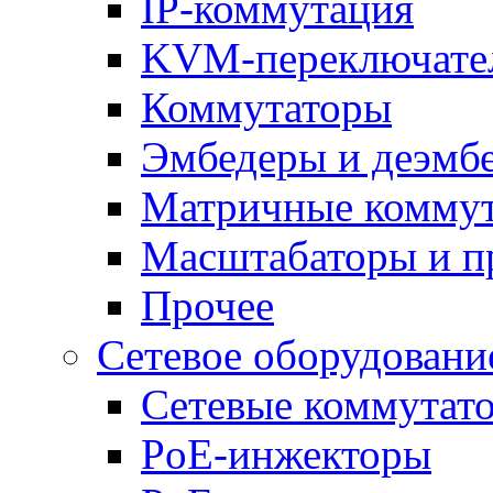
IP-коммутация
KVM-переключате
Коммутаторы
Эмбедеры и деэмб
Матричные комму
Масштабаторы и п
Прочее
Сетевое оборудовани
Сетевые коммутат
PoE-инжекторы