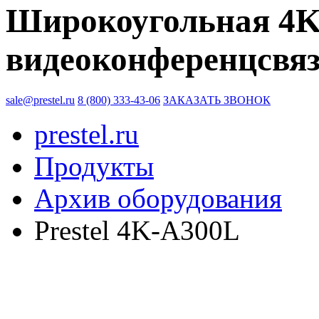
Широкоугольная 4K
видеоконференцсвяз
sale@prestel.ru
8 (800) 333-43-06
ЗАКАЗАТЬ ЗВОНОК
prestel.ru
Продукты
Архив оборудования
Prestel 4K-A300L