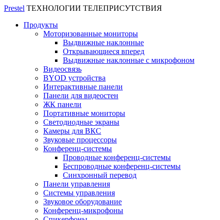
Prestel
ТЕХНОЛОГИИ ТЕЛЕПРИСУТСТВИЯ
Продукты
Моторизованные мониторы
Выдвижные наклонные
Открывающиеся вперед
Выдвижные наклонные с микрофоном
Видеосвязь
BYOD устройства
Интерактивные панели
Панели для видеостен
ЖК панели
Портативные мониторы
Светодиодные экраны
Камеры для ВКС
Звуковые процессоры
Конференц-системы
Проводные конференц-системы
Беспроводные конференц-системы
Синхронный перевод
Панели управления
Системы управления
Звуковое оборудование
Конференц-микрофоны
Спикерфоны