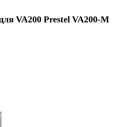
ля VA200 Prestel VA200-M